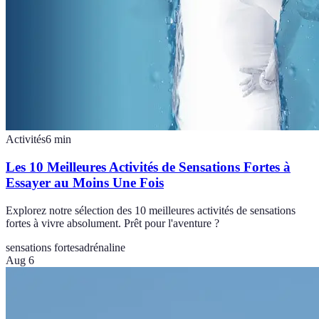
Activités
6
min
Les 10 Meilleures Activités de Sensations Fortes à
Essayer au Moins Une Fois
Explorez notre sélection des 10 meilleures activités de sensations
fortes à vivre absolument. Prêt pour l'aventure ?
sensations fortes
adrénaline
Aug 6