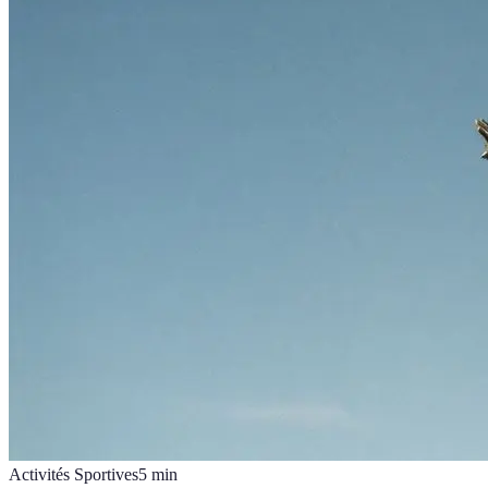
Activités Sportives
5
min