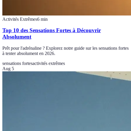
Activités Extrêmes
6
min
Top 10 des Sensations Fortes à Découvrir
Absolument
Prêt pour l'adrénaline ? Explorez notre guide sur les sensations fortes
à tenter absolument en 2026.
sensations fortes
activités extrêmes
Aug 5