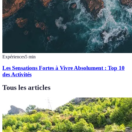
Expériences
5
min
Les Sensations Fortes à Vivre Absolument : Top 10
des Activités
Tous les articles