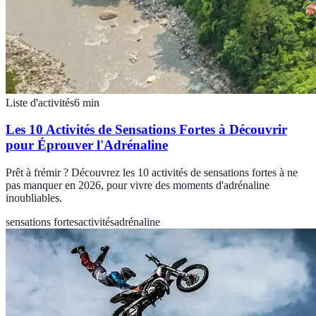
Liste d'activités
6
min
Les 10 Activités de Sensations Fortes à Découvrir
pour Éprouver l'Adrénaline
Prêt à frémir ? Découvrez les 10 activités de sensations fortes à ne
pas manquer en 2026, pour vivre des moments d'adrénaline
inoubliables.
sensations fortes
activités
adrénaline