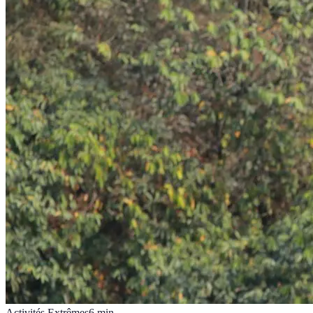
Activités Extrêmes
6
min