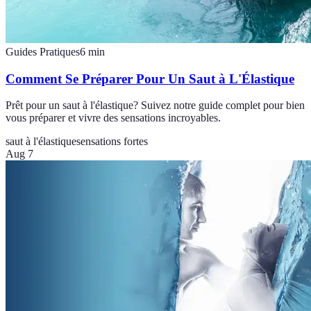
Guides Pratiques
6
min
Comment Se Préparer Pour Un Saut à L'Élastique
Prêt pour un saut à l'élastique? Suivez notre guide complet pour bien
vous préparer et vivre des sensations incroyables.
saut à l'élastique
sensations fortes
Aug 7