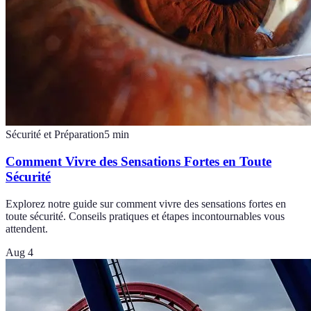
Sécurité et Préparation
5
min
Comment Vivre des Sensations Fortes en Toute
Sécurité
Explorez notre guide sur comment vivre des sensations fortes en
toute sécurité. Conseils pratiques et étapes incontournables vous
attendent.
Aug 4