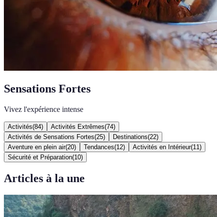
Sensations Fortes
Vivez l'expérience intense
Activités
(
84
)
Activités Extrêmes
(
74
)
Activités de Sensations Fortes
(
25
)
Destinations
(
22
)
Aventure en plein air
(
20
)
Tendances
(
12
)
Activités en Intérieur
(
11
)
Sécurité et Préparation
(
10
)
Articles à la une