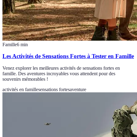
Famille
6
min
Les Activités de Sensations Fortes à Tester en Famille
Venez explorer les meilleures activités de sensations fortes en
famille. Des aventures incroyables vous attendent pour des
souvenirs mémorables !
activités en famille
sensations fortes
aventure