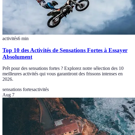
activités
6
min
Top 10 des Activités de Sensations Fortes à Essayer
Absolument
Prêt pour des sensations fortes ? Explorez notre sélection des 10
meilleures activités qui vous garantiront des frissons intenses en
2026.
sensations fortes
activités
Aug 7