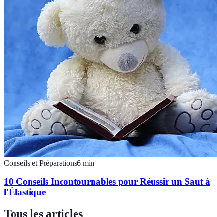
Conseils et Préparations
6
min
10 Conseils Incontournables pour Réussir un Saut à
l'Élastique
Tous les articles