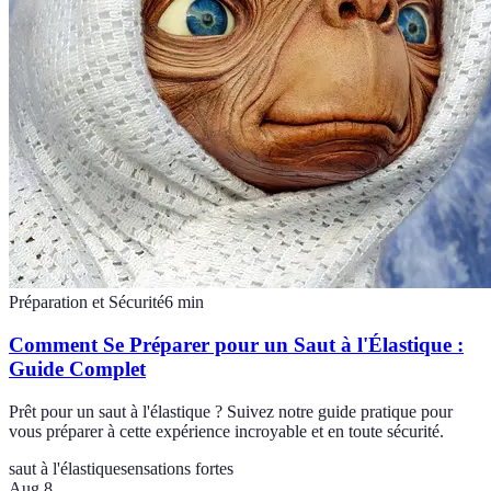
Préparation et Sécurité
6
min
Comment Se Préparer pour un Saut à l'Élastique :
Guide Complet
Prêt pour un saut à l'élastique ? Suivez notre guide pratique pour
vous préparer à cette expérience incroyable et en toute sécurité.
saut à l'élastique
sensations fortes
Aug 8