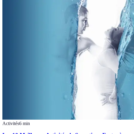
Activités
6
min