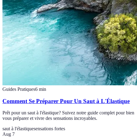
Guides Pratiques
6
min
Comment Se Préparer Pour Un Saut à L'Élastique
Prêt pour un saut à l'élastique? Suivez notre guide complet pour bien
vous préparer et vivre des sensations incroyables.
saut à l'élastique
sensations fortes
Aug 7