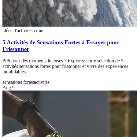
idées d'activités
5
min
5 Activités de Sensations Fortes à Essayer pour
Frissonner
Prêt pour des moments intenses ? Explorez notre sélection de 5
activités sensations fortes pour frissonner et vivre des expériences
inoubliables.
sensations fortes
activités
Aug 9