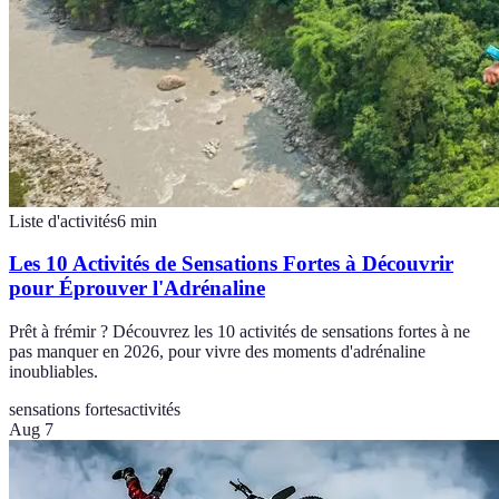
Liste d'activités
6
min
Les 10 Activités de Sensations Fortes à Découvrir
pour Éprouver l'Adrénaline
Prêt à frémir ? Découvrez les 10 activités de sensations fortes à ne
pas manquer en 2026, pour vivre des moments d'adrénaline
inoubliables.
sensations fortes
activités
Aug 7