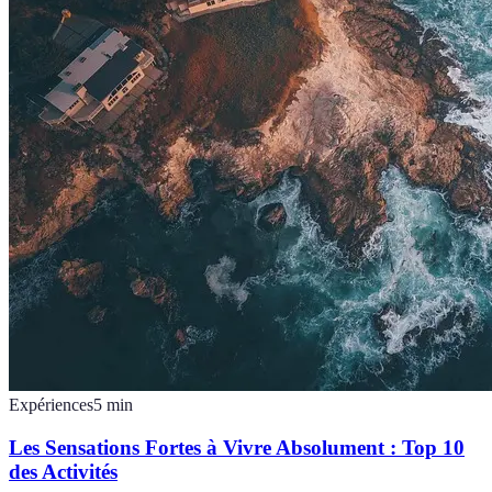
Expériences
5
min
Les Sensations Fortes à Vivre Absolument : Top 10
des Activités