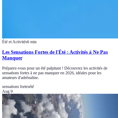
Été et Activités
6
min
Les Sensations Fortes de l'Été : Activités à Ne Pas
Manquer
Préparez-vous pour un été palpitant ! Découvrez les activités de
sensations fortes à ne pas manquer en 2026, idéales pour les
amateurs d'adrénaline.
sensations fortes
été
Aug 9