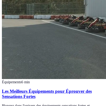
Équipements
6
min
Les Meilleurs Équipements pour Éprouver des
Sensations Fortes
Plongez dans l'univers des équipements sensations fortes et