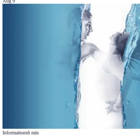
Aug 9
Informations
6
min