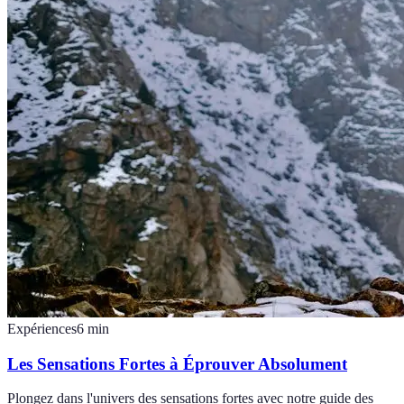
Expériences
6
min
Les Sensations Fortes à Éprouver Absolument
Plongez dans l'univers des sensations fortes avec notre guide des