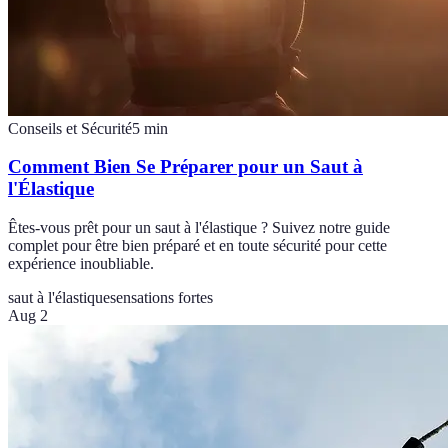
Conseils et Sécurité
5
min
Comment Bien Se Préparer pour un Saut à
l'Élastique
Êtes-vous prêt pour un saut à l'élastique ? Suivez notre guide
complet pour être bien préparé et en toute sécurité pour cette
expérience inoubliable.
saut à l'élastique
sensations fortes
Aug 2