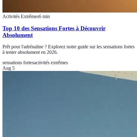
Activités Extrêmes
6
min
Top 10 des Sensations Fortes à Découvrir
Absolument
Prêt pour l'adrénaline ? Explorez notre guide sur les sensations fortes
à tenter absolument en 2026.
sensations fortes
activités extrêmes
Aug 5