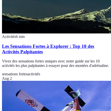
Activités
6
min
Les Sensations Fortes à Explorer : Top 10 des
Activités Palpitantes
Vivez des sensations fortes uniques avec notre guide sur les 10
activités les plus palpitantes à essayer pour des montées d'adrénaline.
sensations fortes
activités
Aug 2