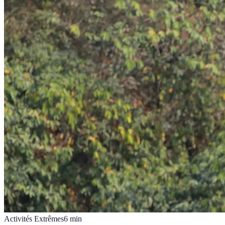
Activités Extrêmes
6
min