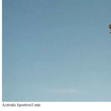
Activités Sportives
5
min