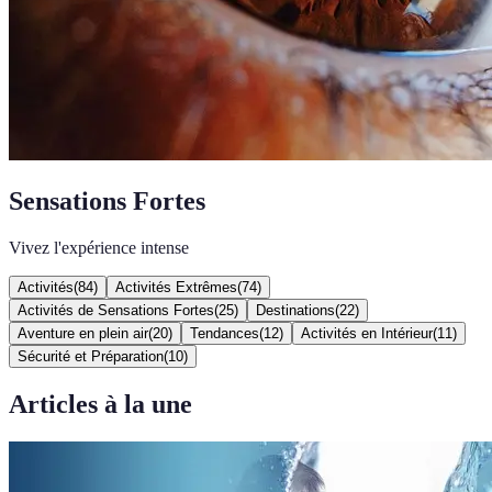
Sensations Fortes
Vivez l'expérience intense
Activités
(
84
)
Activités Extrêmes
(
74
)
Activités de Sensations Fortes
(
25
)
Destinations
(
22
)
Aventure en plein air
(
20
)
Tendances
(
12
)
Activités en Intérieur
(
11
)
Sécurité et Préparation
(
10
)
Articles à la une