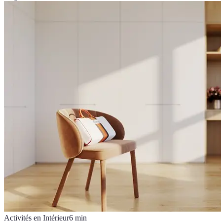
Activités en Intérieur
6
min