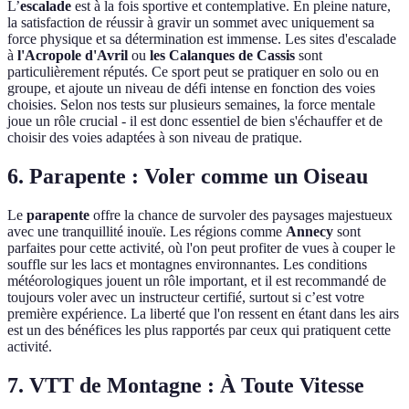
L’
escalade
est à la fois sportive et contemplative. En pleine nature,
la satisfaction de réussir à gravir un sommet avec uniquement sa
force physique et sa détermination est immense. Les sites d'escalade
à
l'Acropole d'Avril
ou
les Calanques de Cassis
sont
particulièrement réputés. Ce sport peut se pratiquer en solo ou en
groupe, et ajoute un niveau de défi intense en fonction des voies
choisies. Selon nos tests sur plusieurs semaines, la force mentale
joue un rôle crucial - il est donc essentiel de bien s'échauffer et de
choisir des voies adaptées à son niveau de pratique.
6. Parapente : Voler comme un Oiseau
Le
parapente
offre la chance de survoler des paysages majestueux
avec une tranquillité inouïe. Les régions comme
Annecy
sont
parfaites pour cette activité, où l'on peut profiter de vues à couper le
souffle sur les lacs et montagnes environnantes. Les conditions
météorologiques jouent un rôle important, et il est recommandé de
toujours voler avec un instructeur certifié, surtout si c’est votre
première expérience. La liberté que l'on ressent en étant dans les airs
est un des bénéfices les plus rapportés par ceux qui pratiquent cette
activité.
7. VTT de Montagne : À Toute Vitesse