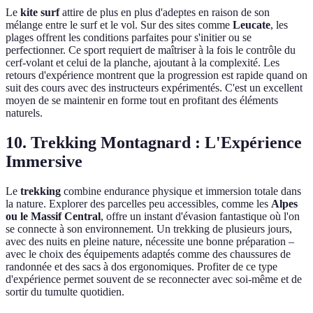
Le
kite surf
attire de plus en plus d'adeptes en raison de son
mélange entre le surf et le vol. Sur des sites comme
Leucate
, les
plages offrent les conditions parfaites pour s'initier ou se
perfectionner. Ce sport requiert de maîtriser à la fois le contrôle du
cerf-volant et celui de la planche, ajoutant à la complexité. Les
retours d'expérience montrent que la progression est rapide quand on
suit des cours avec des instructeurs expérimentés. C'est un excellent
moyen de se maintenir en forme tout en profitant des éléments
naturels.
10. Trekking Montagnard : L'Expérience
Immersive
Le
trekking
combine endurance physique et immersion totale dans
la nature. Explorer des parcelles peu accessibles, comme les
Alpes
ou le Massif Central
, offre un instant d'évasion fantastique où l'on
se connecte à son environnement. Un trekking de plusieurs jours,
avec des nuits en pleine nature, nécessite une bonne préparation –
avec le choix des équipements adaptés comme des chaussures de
randonnée et des sacs à dos ergonomiques. Profiter de ce type
d'expérience permet souvent de se reconnecter avec soi-même et de
sortir du tumulte quotidien.