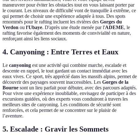
manœuvrer pour éviter les obstacles tout en vous laissant porter par
le courant. Les niveaux de difficulté vont de tranquille à extrême, ce
qui permet de choisir une expérience adaptée à tous. Des spots
renommés pour le rafting incluent les rivières des
Gorges du
Verdon
ou
l'Ubaye
. D'après une étude menée par l'
ADEME
, le
rafting favorise également des moments de convivialité en nature,
renforçant ainsi les liens sociaux.
4. Canyoning : Entre Terres et Eaux
Le
canyoning
est une activité qui combine marche, escalade et
descente en rappel, le tout gardant un contact immédiat avec les
eaux vives. Ce sport, très apprécié dans les massifs alpins, permet de
découvrir des paysages souvent inaccessibles. Les
Gorges de la
Bourne
sont un lieu parfait pour débuter, avec des parcours adaptés.
Pour vivre une expérience inoubliable, envisagez de participer à des
excursions guidées, où des experts vous conduiront à travers les
meilleurs sites de canyoning. Les conditions de sécurité sont
renforcées, et cela permet de se concentrer sur le plaisir de
l’aventure.
5. Escalade : Gravir les Sommets