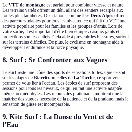
Le
VTT de montagne
est parfait pour combiner vitesse et nature.
Les terrains variés offrent un défi, allant des sentiers escarpés aux
routes plus familières. Des stations comme
Les Deux Alpes
offrent
des parcours adaptés pour tous les niveaux, ce qui fait du VTT une
activité populaire pour les familles et les groupes d’amis. Lors de
votre sortie, il est important d'être bien équipé : casque, gants et
protections sont essentiels. Cela aide à prévenir les blessures, surtout
sur les terrains difficiles. De plus, le cyclisme en montagne aide à
développer l'endurance et la force physique.
8. Surf : Se Confronter aux Vagues
Le
surf
reste une icône des sports de sensations fortes. Que ce soit
sur les plages de
Biarritz
ou celles de
La Torche
, ce sport vous
permet de vous lier à l'océan. Les écoles de surf proposent des
sessions pour tous les niveaux, ce qui en fait une activité adaptée
même aux néophytes. Les retours des pratiquants montrent que la
maîtrise des vagues nécessite de la patience et de la pratique, mais la
sensation de glisse est incomparable.
9. Kite Surf : La Danse du Vent et de
l'Eau