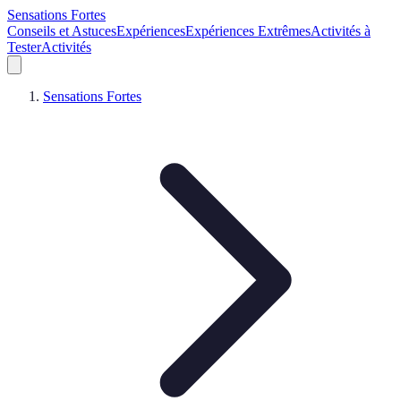
Sensations Fortes
Conseils et Astuces
Expériences
Expériences Extrêmes
Activités à
Tester
Activités
Sensations Fortes