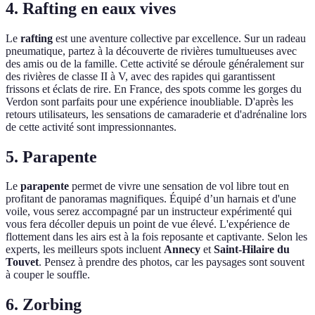
4. Rafting en eaux vives
Le
rafting
est une aventure collective par excellence. Sur un radeau
pneumatique, partez à la découverte de rivières tumultueuses avec
des amis ou de la famille. Cette activité se déroule généralement sur
des rivières de classe II à V, avec des rapides qui garantissent
frissons et éclats de rire. En France, des spots comme les gorges du
Verdon sont parfaits pour une expérience inoubliable. D'après les
retours utilisateurs, les sensations de camaraderie et d'adrénaline lors
de cette activité sont impressionnantes.
5. Parapente
Le
parapente
permet de vivre une sensation de vol libre tout en
profitant de panoramas magnifiques. Équipé d’un harnais et d'une
voile, vous serez accompagné par un instructeur expérimenté qui
vous fera décoller depuis un point de vue élevé. L'expérience de
flottement dans les airs est à la fois reposante et captivante. Selon les
experts, les meilleurs spots incluent
Annecy
et
Saint-Hilaire du
Touvet
. Pensez à prendre des photos, car les paysages sont souvent
à couper le souffle.
6. Zorbing