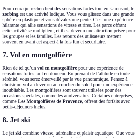
Pour ceux qui recherchent des sensations fortes tout en s'amusant, le
zorbing
est une activité ludique. Vous vous glissez dans une grande
sphère en plastique et vous dévalez une pente. C'est une expérience
hilarante qui allie sensations de vitesse et rires. Les parcs offrant
cette activité se multiplient, et il est devenu une attraction prisée pour
les groupes et les familles. Les retours des utilisateurs mettent
souvent en avant cet aspect à la fois fun et sécuritaire.
7. Vol en montgolfière
Rien de tel qu’un
vol en montgolfière
pour une expérience de
sensations fortes tout en douceur. En prenant de l’altitude en toute
sérénité, vous serez émerveillé par la vue panoramique. Pensez à
choisir un vol au lever ou au coucher du soleil pour une expérience
inoubliable. Les montgolfières sont souvent utilisées pour des
occasions spéciales, comme les anniversaires. Certaines entreprises,
comme
Les Montgolfières de Provence
, offrent des forfaits avec
petits-déjeuners inclus.
8. Jet ski
Le
jet ski
combine vitesse, adrénaline et plaisir aquatique. Que vous