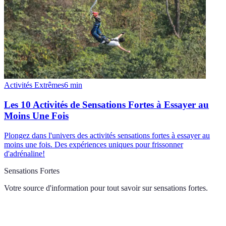
Activités Extrêmes
6
min
Les 10 Activités de Sensations Fortes à Essayer au
Moins Une Fois
Plongez dans l'univers des activités sensations fortes à essayer au
moins une fois. Des expériences uniques pour frissonner
d'adrénaline!
Sensations Fortes
Votre source d'information pour tout savoir sur
sensations fortes
.