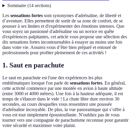
Sommaire
(
14
sections
)
Les
sensations fortes
sont synonymes d'adrénaline, de liberté et
d’aventure. Elles permettent de sortir de sa zone de confort, de se
pousser à ses limites et d'expérimenter des émotions intenses. Que
vous soyez un passionné d'adrénaline ou un novice en quête
d'expériences palpitantes, cet article vous propose une sélection des
dix sensations fortes incontournables à essayer au moins une fois
dans votre vie. Assurez-vous d’être bien préparé et entouré de
professionnels pour profiter pleinement de ces activités !
1. Saut en parachute
Le saut en parachute est l'une des expériences les plus
emblématiques lorsque l'on parle de
sensations fortes
. En général,
cette activité commence par une montée en avion à haute altitude
(entre 3000 et 4000 mètres). Une fois à la hauteur adéquate, il est
temps de s'élancer dans le vide ! La chute libre dure environ 30
secondes, au cours desquelles vous ressentirez une poussée
d'adrénaline incroyable. De plus, la vue panoramique qui s’offre à
vous est tout simplement époustouflante. N'oubliez pas de vous
tourner vers une compagnie de parachutisme reconnue pour garantir
votre sécurité et maximiser votre plaisir.