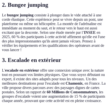
2. Bungee jumping
Le
bungee jumping
consiste à plonger dans le vide attaché à une
corde élastique. Cette expérience peut se vivre depuis un pont, une
plateforme ou même un hélicoptère. La montée de l'adrénaline est
immédiate au moment du saut, et le retour vers le haut est aussi
excitant que la descente. Selon une étude menée par l’
INSEE
en
2025, 60 % des participants à cette activité affirment qu'elle est l'une
des plus impressionnantes qu'ils aient jamais vécues. Pensez à
vérifier les équipements et les qualifications des opérateurs avant de
vous lancer !
3. Escalade en extérieur
L'
escalade en extérieur
offre une connexion unique avec la nature
tout en poussant vos limites physiques. Que vous soyez débutant ou
expert, il existe des sites adaptés pour tous les niveaux. Un des
meilleures destinations pour l'escalade est
Chamonix
, en France. La
ville propose divers parcours avec des paysages dignes de cartes
postales. Selon un rapport de
60 Millions de Consommateurs
, les
groupes d'escalade voient une augmentation de 15 % de participants
chaque année, prouvant que cette activité est en pleine croissance.