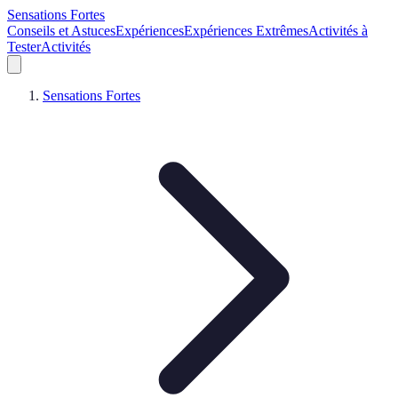
Sensations Fortes
Conseils et Astuces
Expériences
Expériences Extrêmes
Activités à
Tester
Activités
Sensations Fortes