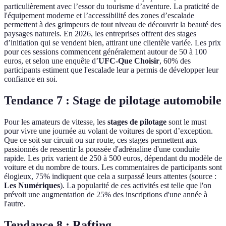
particulièrement avec l’essor du tourisme d’aventure. La praticité de
l'équipement moderne et l’accessibilité des zones d’escalade
permettent à des grimpeurs de tout niveau de découvrir la beauté des
paysages naturels. En 2026, les entreprises offrent des stages
d’initiation qui se vendent bien, attirant une clientèle variée. Les prix
pour ces sessions commencent généralement autour de 50 à 100
euros, et selon une enquête d’
UFC-Que Choisir
, 60% des
participants estiment que l'escalade leur a permis de développer leur
confiance en soi.
Tendance 7 : Stage de pilotage automobile
Pour les amateurs de vitesse, les
stages de pilotage
sont le must
pour vivre une journée au volant de voitures de sport d’exception.
Que ce soit sur circuit ou sur route, ces stages permettent aux
passionnés de ressentir la poussée d'adrénaline d'une conduite
rapide. Les prix varient de 250 à 500 euros, dépendant du modèle de
voiture et du nombre de tours. Les commentaires de participants sont
élogieux, 75% indiquent que cela a surpassé leurs attentes (source :
Les Numériques
). La popularité de ces activités est telle que l'on
prévoit une augmentation de 25% des inscriptions d'une année à
l'autre.
Tendance 8 : Rafting