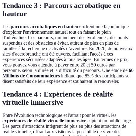
Tendance 3 : Parcours acrobatique en
hauteur
Les
parcours acrobatiques en hauteur
offrent une façon unique
d'explorer l'environnement naturel tout en faisant le plein
d'adrénaline. Ces parcours, qui incluent des tyroliennes, des ponts
suspendus et des obstacles à éviter, attirent de plus en plus de
familles à la recherche d'activités d’aventure. En 2026, de nouveaux
sites d'accrobranche ont été ouverts, facilitant l'accès à ces
expériences sécurisées adaptées à tous les âges. En termes de prix,
vous pouvez vous attendre à payer entre 20 et 50 euros par
personne, selon la durée et la difficulté du parcours. Une étude de
60
Millions de Consommateurs
indique que 85% des participants se
disent satisfaits de leur expérience et souhaitent la renouveler.
Tendance 4 : Expériences de réalité
virtuelle immersive
Entre l'évolution technologique et l'attrait pour le virtuel, les
expériences de réalité virtuelle immersive
captent un public large.
Les parcs d'attractions intègrent de plus en plus des attractions de
réalité virtuelle, offrant aux visiteurs la possibilité de vivre des