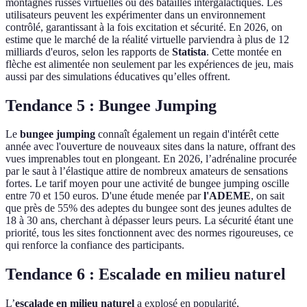
montagnes russes virtuelles ou des batailles intergalactiques. Les
utilisateurs peuvent les expérimenter dans un environnement
contrôlé, garantissant à la fois excitation et sécurité. En 2026, on
estime que le marché de la réalité virtuelle parviendra à plus de 12
milliards d'euros, selon les rapports de
Statista
. Cette montée en
flèche est alimentée non seulement par les expériences de jeu, mais
aussi par des simulations éducatives qu’elles offrent.
Tendance 5 : Bungee Jumping
Le
bungee jumping
connaît également un regain d'intérêt cette
année avec l'ouverture de nouveaux sites dans la nature, offrant des
vues imprenables tout en plongeant. En 2026, l’adrénaline procurée
par le saut à l’élastique attire de nombreux amateurs de sensations
fortes. Le tarif moyen pour une activité de bungee jumping oscille
entre 70 et 150 euros. D'une étude menée par
l'ADEME
, on sait
que près de 55% des adeptes du bungee sont des jeunes adultes de
18 à 30 ans, cherchant à dépasser leurs peurs. La sécurité étant une
priorité, tous les sites fonctionnent avec des normes rigoureuses, ce
qui renforce la confiance des participants.
Tendance 6 : Escalade en milieu naturel
L’
escalade en milieu naturel
a explosé en popularité,