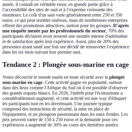
année, il connaît un véritable essor, en grande partie grâce à
l’accessibilité des sites de saut et à l’expertise croissante des
moniteurs. Le coût d'un saut varie généralement entre 250 et 350
euros, ce qui peut sembler onéreux, mais de nombreuses entreprises
offrent des promotions attractives, surtout pour les groupes.
D'après
une enquête menée par les professionnels du secteur
, 70% des
participants déclarent avoir ressenti une montée intense d'adrénaline
et de satisfaction après leur expérience. Aussi, plus de 20% des
personnes ayant sauté une fois ont décidé de renouveler l’expérience
dans les six mois suivant leur premier saut.
Tendance 2 : Plongée sous-marine en cage
Venez découvrir le monde marin en toute sécurité avec la
plongée
sous-marine en cage
. Cette activité gagne en popularité, surtout
dans des lieux comme l'Afrique du Sud où il est possible d'observer
des grands requins blancs. En 2026, l'intérêt pour l'écotourisme a
considérablement augmenté, et cette activité est une way d'éduquer
les participants tout en les divertissant. Une journée typique
comprend des instructions de sécurité, la mise en place de
l'équipement, et un plongeon passionnant dans les eaux froides. Les
prix peuvent varier de 150 à 250 euros et la demande pour ces
expériences a augmenté de 30% au cours des dernières années.