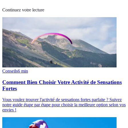
Continuez votre lecture
Conseils
6
min
Comment Bien Choisir Votre Activité de Sensations
Fortes
Vous voulez trouver l'activité de sensations fortes parfaite ? Suivez
notre guide étape par étape pour choisir la meilleure option selon vos
envies !