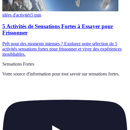
idées d'activités
5
min
5 Activités de Sensations Fortes à Essayer pour
Frissonner
Prêt pour des moments intenses ? Explorez notre sélection de 5
activités sensations fortes pour frissonner et vivre des expériences
inoubliables.
Sensations Fortes
Votre source d'information pour tout savoir sur
sensations fortes
.