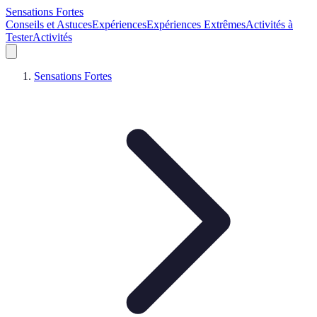
Sensations Fortes
Conseils et Astuces
Expériences
Expériences Extrêmes
Activités à
Tester
Activités
Sensations Fortes