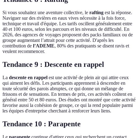
Si vous souhaitez une aventure collective, le
rafting
est la réponse.
Naviguer sur des rivières en eaux vives nécessite à la fois force,
technique et travail d'équipe. Les tarifs oscillent généralement entre
40 et 100 euros, selon les parcours et les niveaux de difficulté. En
2026, des agences de voyages proposent des packs familiaux ou de
groupe augmentant l’attrait pour cette activité. D'après les
contribution de
l’ADEME
, 80% des pratiquants se disent ravis et
veulent recommencer.
Tendance 9 : Descente en rappel
La
descente en rappel
est une activité de plein air qui attire ceux
qui aiment les défis. Les participants apprennent à descendre en
toute sécurité des parois abruptes, ce qui donne un mélange de
frissons et de sensations. En termes de prix, ces activités coûtent en
général entre 50 et 80 euros. Des études ont montré que cette activité
favorise aussi la cohésion de groupe, ce qui la rend populaire parmi
les équipes d'entreprise cherchant à renforcer leurs liens.
Tendance 10 : Parapente
Le
parapente
continue d'attirer ceux qui recherchent un contact