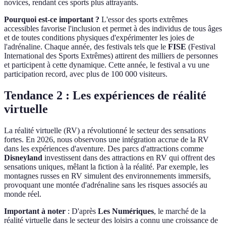
novices, rendant ces sports plus attrayants.
Pourquoi est-ce important ?
L'essor des sports extrêmes
accessibles favorise l'inclusion et permet à des individus de tous âges
et de toutes conditions physiques d'expérimenter les joies de
l'adrénaline. Chaque année, des festivals tels que le
FISE
(Festival
International des Sports Extrêmes) attirent des milliers de personnes
et participent à cette dynamique. Cette année, le festival a vu une
participation record, avec plus de 100 000 visiteurs.
Tendance 2 : Les expériences de réalité
virtuelle
La réalité virtuelle (RV) a révolutionné le secteur des sensations
fortes. En 2026, nous observons une intégration accrue de la RV
dans les expériences d'aventure. Des parcs d'attractions comme
Disneyland
investissent dans des attractions en RV qui offrent des
sensations uniques, mêlant la fiction à la réalité. Par exemple, les
montagnes russes en RV simulent des environnements immersifs,
provoquant une montée d'adrénaline sans les risques associés au
monde réel.
Important à noter
: D'après
Les Numériques
, le marché de la
réalité virtuelle dans le secteur des loisirs a connu une croissance de