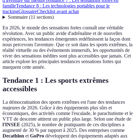
d'aventure sur mesure
Tendance 7 : Les sensations fortes en
famille
Tendance 8 : Les technologies portables pour le
tracking
Glossaire
Checklist avant achat
Sommaire
(
11
sections
)
En 2026, le monde des sensations fortes connaît une véritable
révolution. Avec un public avide d'adrénaline et de nouvelles
expériences, les tendances émergentes redéfinissent la façon dont
nous percevons l'aventure. Que ce soit dans les sports extrêmes, la
réalité virtuelle ou des événements immersifs, les opportunités de
vivre des sensations inédites sont plus accessibles que jamais. Cet
article explore les principales tendances sensations fortes qui
marquent cette année.
Tendance 1 : Les sports extrêmes
accessibles
La démocratisation des sports extrêmes est l'une des tendances
majeures de 2026. Grâce à des équipements plus sûrs et
économiques, des activités comme l'escalade, le parachutisme et le
VTT de descente attirent un public plus large. Selon une étude de
l'INSEE
(2025), le nombre de pratiquants de ces disciplines a
augmenté de 30 % par rapport à 2025. Des entreprises comme
Decathlon
et
GoPro
développent des équipements adaptés aux