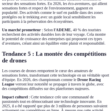
secteur des sensations fortes. En 2026, les éco-aventures, qui allient
sensations fortes et respect de l'environnement, gagnent en
popularité. Des activités comme le surf en paddle dans des zones
protégées ou le trekking avec un guide local sensibilisent les
participants à la préservation des écosystèmes.
Un marché prometteur
: Selon
l'ADEME
, 40 % des touristes
recherchent des activités durables lors de leur voyage. Cela montre
le potentiel de croissance des entreprises qui proposent ces types
d’aventures, créant ainsi un équilibre entre plaisir et responsabilité.
Tendance 5 : La montée des compétitions
de drones
Les courses de drones remportent le cœur des amateurs de
sensations fortes, transformant cette technologie en un véritable sport
d'équipe. En 2026, des championnats comme le
Drone Racing
League
verront leur notoriété se propager à travers le globe, avec
des compétitions diffusées sur des plateformes majeures.
Impact culturel
: Cette tendance crée une communauté de
passionnés tout en démocratisant une technologie innovante. En
2025, il a été rapporté que plus de 3 millions de personnes suivaient
activement ces compétitions en ligne. À mesure que cette activité