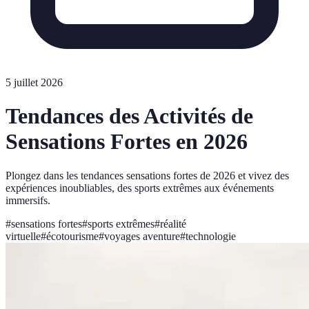
5 juillet 2026
Tendances des Activités de
Sensations Fortes en 2026
Plongez dans les tendances sensations fortes de 2026 et vivez des
expériences inoubliables, des sports extrêmes aux événements
immersifs.
#
sensations fortes
#
sports extrêmes
#
réalité
virtuelle
#
écotourisme
#
voyages aventure
#
technologie