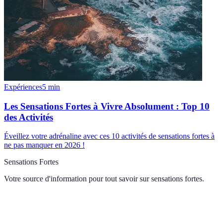
Expériences
5
min
Les Sensations Fortes à Vivre Absolument : Top 10
des Activités
Éveillez votre adrénaline avec ces 10 activités de sensations fortes à
ne pas manquer en 2026 !
Sensations Fortes
Votre source d'information pour tout savoir sur
sensations fortes
.