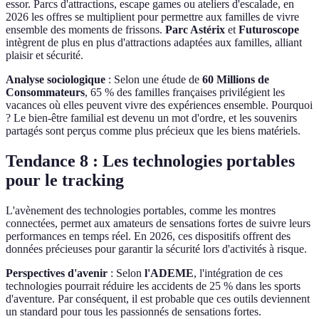
essor. Parcs d'attractions, escape games ou ateliers d'escalade, en
2026 les offres se multiplient pour permettre aux familles de vivre
ensemble des moments de frissons.
Parc Astérix
et
Futuroscope
intègrent de plus en plus d'attractions adaptées aux familles, alliant
plaisir et sécurité.
Analyse sociologique
: Selon une étude de
60 Millions de
Consommateurs
, 65 % des familles françaises privilégient les
vacances où elles peuvent vivre des expériences ensemble. Pourquoi
? Le bien-être familial est devenu un mot d'ordre, et les souvenirs
partagés sont perçus comme plus précieux que les biens matériels.
Tendance 8 : Les technologies portables
pour le tracking
L'avènement des technologies portables, comme les montres
connectées, permet aux amateurs de sensations fortes de suivre leurs
performances en temps réel. En 2026, ces dispositifs offrent des
données précieuses pour garantir la sécurité lors d'activités à risque.
Perspectives d'avenir
: Selon
l'ADEME
, l'intégration de ces
technologies pourrait réduire les accidents de 25 % dans les sports
d'aventure. Par conséquent, il est probable que ces outils deviennent
un standard pour tous les passionnés de sensations fortes.