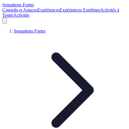
Sensations Fortes
Conseils et Astuces
Expériences
Expériences Extrêmes
Activités à
Tester
Activités
Sensations Fortes