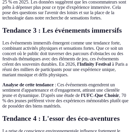
25 % en 2025. Les données suggèrent que les consommateurs sont
prêts à dépenser plus pour ce type d'expérience immersive. Cela
pose des questions sur l'avenir des loisirs et sur la place de la
technologie dans notre recherche de sensations fortes.
Tendance 3 : Les événements immersifs
Les événements immersifs émergent comme une tendance forte,
combinant activités physiques et sensations fortes. Que ce soit un
concert où le public doit traverser des parcours d'obstacles ou des
festivals thématiques avec des éléments de jeu, ces événements
créent des souvenirs durables. En 2026,
l'Infinity Festival
à Paris a
réuni des milliers de participants pour une expérience unique,
mariant musique et défis physiques.
Analyse de cette tendance
: Ces événements engendrent un
sentiment d'appartenance et d'engagement, attirant une clientèle
jeune et dynamique. D'après une étude de
l'UFC-Que Choisir
, 70
% des jeunes préfèrent vivre des expériences mémorables plutôt que
de posséder des biens matériels.
Tendance 4 : L'essor des éco-aventures
La prise de conscience environnementale influence fortement le