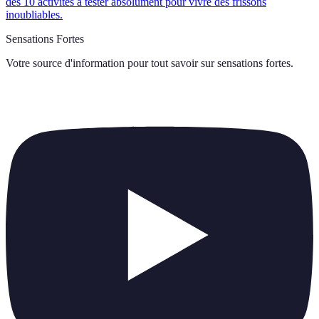
des 10 activités à tester absolument pour vivre des frissons
inoubliables.
Sensations Fortes
Votre source d'information pour tout savoir sur
sensations fortes
.