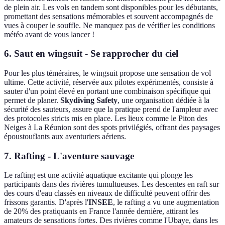
de plein air. Les vols en tandem sont disponibles pour les débutants,
promettant des sensations mémorables et souvent accompagnés de
vues à couper le souffle. Ne manquez pas de vérifier les conditions
météo avant de vous lancer !
6. Saut en wingsuit - Se rapprocher du ciel
Pour les plus téméraires, le wingsuit propose une sensation de vol
ultime. Cette activité, réservée aux pilotes expérimentés, consiste à
sauter d'un point élevé en portant une combinaison spécifique qui
permet de planer.
Skydiving Safety
, une organisation dédiée à la
sécurité des sauteurs, assure que la pratique prend de l'ampleur avec
des protocoles stricts mis en place. Les lieux comme le Piton des
Neiges à La Réunion sont des spots privilégiés, offrant des paysages
époustouflants aux aventuriers aériens.
7. Rafting - L'aventure sauvage
Le rafting est une activité aquatique excitante qui plonge les
participants dans des rivières tumultueuses. Les descentes en raft sur
des cours d'eau classés en niveaux de difficulté peuvent offrir des
frissons garantis. D'après l'
INSEE
, le rafting a vu une augmentation
de 20% des pratiquants en France l'année dernière, attirant les
amateurs de sensations fortes. Des rivières comme l'Ubaye, dans les