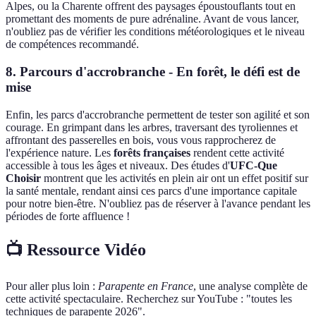
Alpes, ou la Charente offrent des paysages époustouflants tout en
promettant des moments de pure adrénaline. Avant de vous lancer,
n'oubliez pas de vérifier les conditions météorologiques et le niveau
de compétences recommandé.
8. Parcours d'accrobranche - En forêt, le défi est de
mise
Enfin, les parcs d'accrobranche permettent de tester son agilité et son
courage. En grimpant dans les arbres, traversant des tyroliennes et
affrontant des passerelles en bois, vous vous rapprocherez de
l'expérience nature. Les
forêts françaises
rendent cette activité
accessible à tous les âges et niveaux. Des études d'
UFC-Que
Choisir
montrent que les activités en plein air ont un effet positif sur
la santé mentale, rendant ainsi ces parcs d'une importance capitale
pour notre bien-être. N'oubliez pas de réserver à l'avance pendant les
périodes de forte affluence !
📺 Ressource Vidéo
Pour aller plus loin :
Parapente en France
, une analyse complète de
cette activité spectaculaire. Recherchez sur YouTube : "toutes les
techniques de parapente 2026".