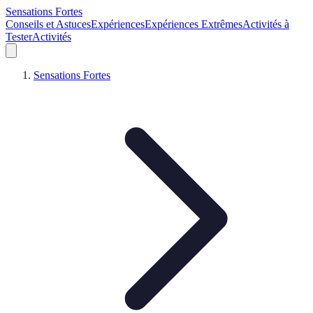
Sensations Fortes
Conseils et Astuces
Expériences
Expériences Extrêmes
Activités à
Tester
Activités
Sensations Fortes