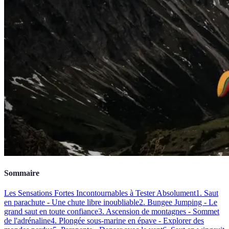
Sommaire
Les Sensations Fortes Incontournables à Tester Absolument
1. Saut
en parachute - Une chute libre inoubliable
2. Bungee Jumping - Le
grand saut en toute confiance
3. Ascension de montagnes - Sommet
de l'adrénaline
4. Plongée sous-marine en épave - Explorer des