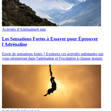
Activités d'Adrénaline
6
min
Les Sensations Fortes à Essayer pour Éprouver
l'Adrénaline
Envie de sensations fortes ? Explorez ces activités palpitantes qui
vous plongeront dans l'adrénaline et l'excitation à chaque instant.