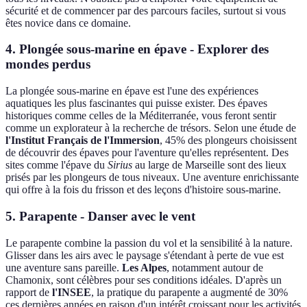
sécurité et de commencer par des parcours faciles, surtout si vous
êtes novice dans ce domaine.
4. Plongée sous-marine en épave - Explorer des
mondes perdus
La plongée sous-marine en épave est l'une des expériences
aquatiques les plus fascinantes qui puisse exister. Des épaves
historiques comme celles de la Méditerranée, vous feront sentir
comme un explorateur à la recherche de trésors. Selon une étude de
l'Institut Français de l'Immersion
, 45% des plongeurs choisissent
de découvrir des épaves pour l'aventure qu'elles représentent. Des
sites comme l'épave du
Sirius
au large de Marseille sont des lieux
prisés par les plongeurs de tous niveaux. Une aventure enrichissante
qui offre à la fois du frisson et des leçons d'histoire sous-marine.
5. Parapente - Danser avec le vent
Le parapente combine la passion du vol et la sensibilité à la nature.
Glisser dans les airs avec le paysage s'étendant à perte de vue est
une aventure sans pareille.
Les Alpes
, notamment autour de
Chamonix, sont célèbres pour ses conditions idéales. D'après un
rapport de
l'INSEE
, la pratique du parapente a augmenté de 30%
ces dernières années en raison d'un intérêt croissant pour les activités