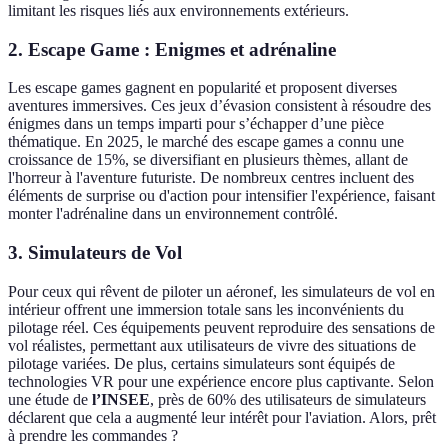
limitant les risques liés aux environnements extérieurs.
2. Escape Game : Enigmes et adrénaline
Les escape games gagnent en popularité et proposent diverses
aventures immersives. Ces jeux d’évasion consistent à résoudre des
énigmes dans un temps imparti pour s’échapper d’une pièce
thématique. En 2025, le marché des escape games a connu une
croissance de 15%, se diversifiant en plusieurs thèmes, allant de
l'horreur à l'aventure futuriste. De nombreux centres incluent des
éléments de surprise ou d'action pour intensifier l'expérience, faisant
monter l'adrénaline dans un environnement contrôlé.
3. Simulateurs de Vol
Pour ceux qui rêvent de piloter un aéronef, les simulateurs de vol en
intérieur offrent une immersion totale sans les inconvénients du
pilotage réel. Ces équipements peuvent reproduire des sensations de
vol réalistes, permettant aux utilisateurs de vivre des situations de
pilotage variées. De plus, certains simulateurs sont équipés de
technologies VR pour une expérience encore plus captivante. Selon
une étude de
l’INSEE
, près de 60% des utilisateurs de simulateurs
déclarent que cela a augmenté leur intérêt pour l'aviation. Alors, prêt
à prendre les commandes ?