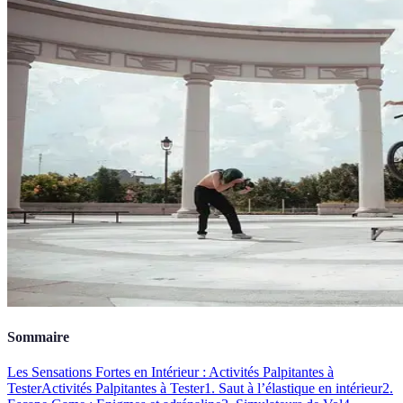
Sommaire
Les Sensations Fortes en Intérieur : Activités Palpitantes à
Tester
Activités Palpitantes à Tester
1. Saut à l’élastique en intérieur
2.