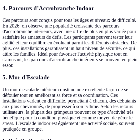
4. Parcours d’Accrobranche Indoor
Ces parcours sont conçus pour tous les âges et niveaux de difficulté.
En 2026, on observe une popularité croissante des parcours
d'accrobranche intérieurs, avec une offre de plus en plus variée pour
satisfaire les amateurs de défis. Les participants peuvent tester leur
agilité et leur équilibre en évoluant parmi les différents obstacles. De
plus, ces installations garantissent un haut niveau de sécurité, ce qui
attire les familles. Idéal pour favoriser l'activité physique tout en
s'amusant, les parcours d'accrobranche intérieurs se trouvent en plein
essor.
5. Mur d'Escalade
Un mur d'escalade intérieur constitue une excellente façon de se
défouler tout en améliorant sa force et sa coordination. Ces
installations varient en difficulté, permettant à chacun, des débutants
aux plus chevronnés, de progresser à son rythme. Selon les retours
utilisateurs, la plupart des grimpeurs trouvent ce type d’activité très
bénéfique pour la condition physique et comme moyen de gérer le
stress. L'escalade indoor est également une activité sociale, souvent
pratiquée en groupe.