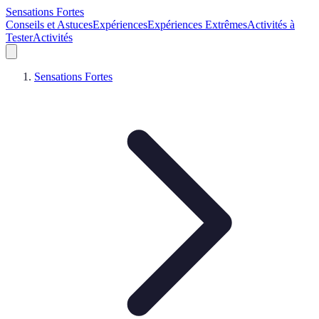
Sensations Fortes
Conseils et Astuces
Expériences
Expériences Extrêmes
Activités à
Tester
Activités
Sensations Fortes