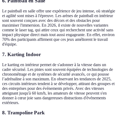
6. Paintball en Salle
Le paintball en salle offre une expérience de jeu intense, où stratégie
et agilité sont mises à l'épreuve. Les arènes de paintball en intérieur
sont souvent conçues avec des décors et des obstacles pour
maximiser l'immersion. En 2026, il existe de nouvelles variantes
comme le laser tag, qui attire ceux qui recherchent une activité sans
impact physique direct mais tout aussi engageante. En effet, environ
70% des participants affirment que ces jeux améliorent le travail
d'équipe.
7. Karting Indoor
Le karting en intérieur permet de s'adonner à la vitesse dans un
cadre sécurisé. Les pistes sont souvent équipées de technologies de
chronométrage et de systèmes de sécurité avancés, ce qui pousse
l’adrénaline à son maximum. En observant les tendances de 2025,
ces circuits intérieurs tendent à se développer, attirant des groupes et
des entreprises pour des événements privés. Avec des vitesses
atteignant jusqu'à 60 km/h, les amateurs de vitesse peuvent s'en
donner à cœur joie sans dangereuses distractions d'événements
extérieurs.
8. Trampoline Park