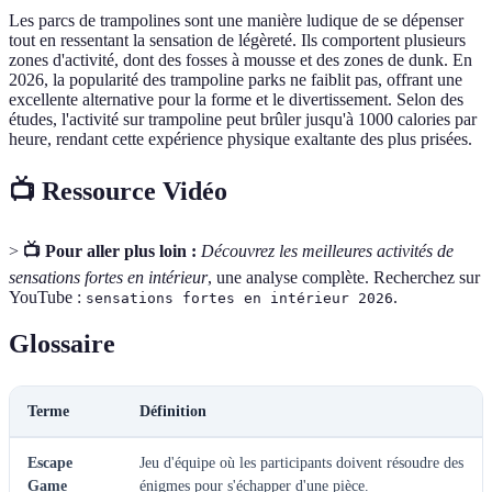
Les parcs de trampolines sont une manière ludique de se dépenser
tout en ressentant la sensation de légèreté. Ils comportent plusieurs
zones d'activité, dont des fosses à mousse et des zones de dunk. En
2026, la popularité des trampoline parks ne faiblit pas, offrant une
excellente alternative pour la forme et le divertissement. Selon des
études, l'activité sur trampoline peut brûler jusqu'à 1000 calories par
heure, rendant cette expérience physique exaltante des plus prisées.
📺 Ressource Vidéo
>
📺 Pour aller plus loin :
Découvrez les meilleures activités de
sensations fortes en intérieur
, une analyse complète. Recherchez sur
YouTube :
.
sensations fortes en intérieur 2026
Glossaire
Terme
Définition
Escape
Jeu d'équipe où les participants doivent résoudre des
Game
énigmes pour s'échapper d'une pièce.