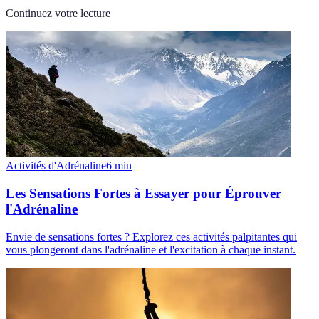
Continuez votre lecture
Activités d'Adrénaline
6
min
Les Sensations Fortes à Essayer pour Éprouver
l'Adrénaline
Envie de sensations fortes ? Explorez ces activités palpitantes qui
vous plongeront dans l'adrénaline et l'excitation à chaque instant.