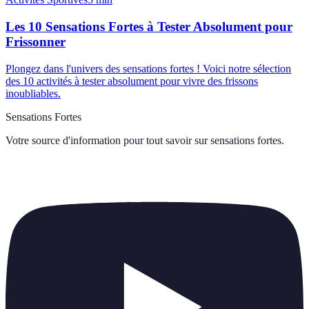
Les 10 Sensations Fortes à Tester Absolument pour
Frissonner
Plongez dans l'univers des sensations fortes ! Voici notre sélection
des 10 activités à tester absolument pour vivre des frissons
inoubliables.
Sensations Fortes
Votre source d'information pour tout savoir sur
sensations fortes
.