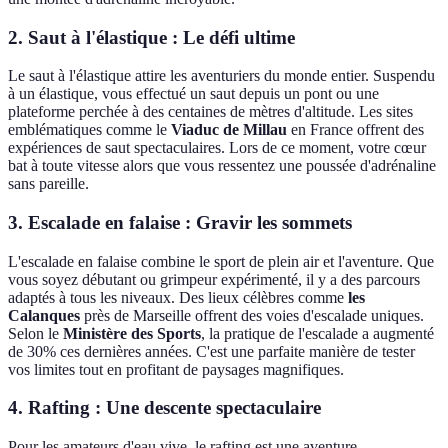
2. Saut à l'élastique : Le défi ultime
Le saut à l'élastique attire les aventuriers du monde entier. Suspendu
à un élastique, vous effectué un saut depuis un pont ou une
plateforme perchée à des centaines de mètres d'altitude. Les sites
emblématiques comme le
Viaduc de Millau
en France offrent des
expériences de saut spectaculaires. Lors de ce moment, votre cœur
bat à toute vitesse alors que vous ressentez une poussée d'adrénaline
sans pareille.
3. Escalade en falaise : Gravir les sommets
L'escalade en falaise combine le sport de plein air et l'aventure. Que
vous soyez débutant ou grimpeur expérimenté, il y a des parcours
adaptés à tous les niveaux. Des lieux célèbres comme
les
Calanques
près de Marseille offrent des voies d'escalade uniques.
Selon le
Ministère des Sports
, la pratique de l'escalade a augmenté
de 30% ces dernières années. C'est une parfaite manière de tester
vos limites tout en profitant de paysages magnifiques.
4. Rafting : Une descente spectaculaire
Pour les amateurs d'eau vive, le rafting est une aventure