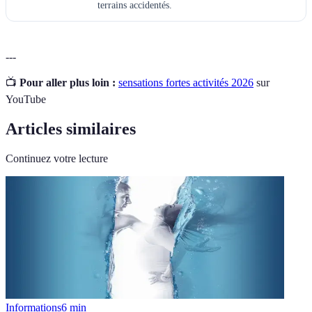
terrains accidentés.
---
📺
Pour aller plus loin :
sensations fortes activités 2026
sur
YouTube
Articles similaires
Continuez votre lecture
Informations
6
min