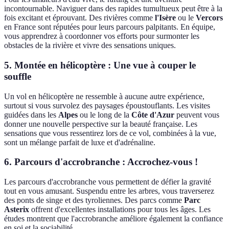
incontournable. Naviguer dans des rapides tumultueux peut être à la
fois excitant et éprouvant. Des rivières comme
l'Isère
ou le
Vercors
en France sont réputées pour leurs parcours palpitants. En équipe,
vous apprendrez à coordonner vos efforts pour surmonter les
obstacles de la rivière et vivre des sensations uniques.
5. Montée en hélicoptère : Une vue à couper le
souffle
Un vol en hélicoptère ne ressemble à aucune autre expérience,
surtout si vous survolez des paysages époustouflants. Les visites
guidées dans les
Alpes
ou le long de la
Côte d'Azur
peuvent vous
donner une nouvelle perspective sur la beauté française. Les
sensations que vous ressentirez lors de ce vol, combinées à la vue,
sont un mélange parfait de luxe et d'adrénaline.
6. Parcours d'accrobranche : Accrochez-vous !
Les parcours d'accrobranche vous permettent de défier la gravité
tout en vous amusant. Suspendu entre les arbres, vous traverserez
des ponts de singe et des tyroliennes. Des parcs comme
Parc
Asterix
offrent d'excellentes installations pour tous les âges. Les
études montrent que l'accrobranche améliore également la confiance
en soi et la sociabilité.