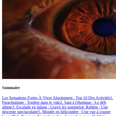
Sommaire
Les Sensations Fortes À Vivre Absolument : Top 10 Des Activités
1.
Parachutisme : Tomber dans le vide
2. Saut à l'élastique : Le défi
ultime
3. Escalade en falaise : Gravir les sommets
4. Rafting : Une
descente spectaculaire
5. Montée en hélicoptère : Une vue à couper