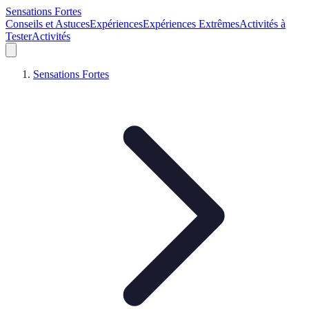
Sensations Fortes
Conseils et Astuces
Expériences
Expériences Extrêmes
Activités à
Tester
Activités
Sensations Fortes