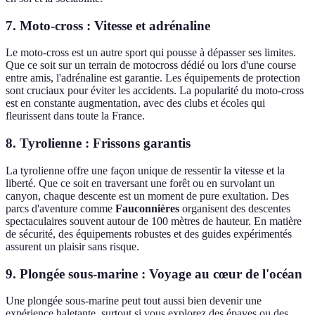
7. Moto-cross : Vitesse et adrénaline
Le moto-cross est un autre sport qui pousse à dépasser ses limites.
Que ce soit sur un terrain de motocross dédié ou lors d'une course
entre amis, l'adrénaline est garantie. Les équipements de protection
sont cruciaux pour éviter les accidents. La popularité du moto-cross
est en constante augmentation, avec des clubs et écoles qui
fleurissent dans toute la France.
8. Tyrolienne : Frissons garantis
La tyrolienne offre une façon unique de ressentir la vitesse et la
liberté. Que ce soit en traversant une forêt ou en survolant un
canyon, chaque descente est un moment de pure exultation. Des
parcs d'aventure comme
Fauconnières
organisent des descentes
spectaculaires souvent autour de 100 mètres de hauteur. En matière
de sécurité, des équipements robustes et des guides expérimentés
assurent un plaisir sans risque.
9. Plongée sous-marine : Voyage au cœur de l'océan
Une plongée sous-marine peut tout aussi bien devenir une
expérience haletante, surtout si vous explorez des épaves ou des