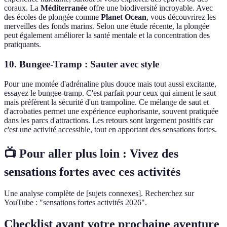
coraux. La
Méditerranée
offre une biodiversité incroyable. Avec
des écoles de plongée comme
Planet Ocean
, vous découvrirez les
merveilles des fonds marins. Selon une étude récente, la plongée
peut également améliorer la santé mentale et la concentration des
pratiquants.
10. Bungee-Tramp : Sauter avec style
Pour une montée d'adrénaline plus douce mais tout aussi excitante,
essayez le bungee-tramp. C'est parfait pour ceux qui aiment le saut
mais préfèrent la sécurité d'un trampoline. Ce mélange de saut et
d'acrobaties permet une expérience euphorisante, souvent pratiquée
dans les parcs d'attractions. Les retours sont largement positifs car
c'est une activité accessible, tout en apportant des sensations fortes.
📺 Pour aller plus loin :
Vivez des
sensations fortes avec ces activités
Une analyse complète de [sujets connexes]. Recherchez sur
YouTube : "sensations fortes activités 2026".
Checklist avant votre prochaine aventure