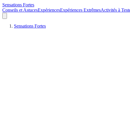
Sensations Fortes
Conseils et Astuces
Expériences
Expériences Extrêmes
Activités à Test
Sensations Fortes