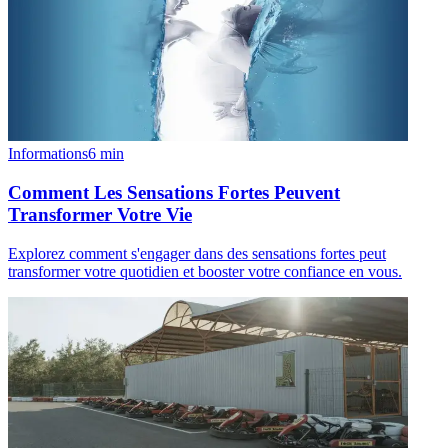
Informations
6
min
Comment Les Sensations Fortes Peuvent
Transformer Votre Vie
Explorez comment s'engager dans des sensations fortes peut
transformer votre quotidien et booster votre confiance en vous.