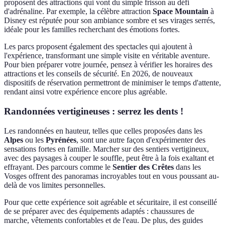
proposent des attractions qui vont du simple frisson au défi
d'adrénaline. Par exemple, la célèbre attraction
Space Mountain
à
Disney est réputée pour son ambiance sombre et ses virages serrés,
idéale pour les familles recherchant des émotions fortes.
Les parcs proposent également des spectacles qui ajoutent à
l'expérience, transformant une simple visite en véritable aventure.
Pour bien préparer votre journée, pensez à vérifier les horaires des
attractions et les conseils de sécurité. En 2026, de nouveaux
dispositifs de réservation permettront de minimiser le temps d'attente,
rendant ainsi votre expérience encore plus agréable.
Randonnées vertigineuses : serrez les dents !
Les randonnées en hauteur, telles que celles proposées dans les
Alpes
ou les
Pyrénées
, sont une autre façon d'expérimenter des
sensations fortes en famille. Marcher sur des sentiers vertigineux,
avec des paysages à couper le souffle, peut être à la fois exaltant et
effrayant. Des parcours comme le
Sentier des Crêtes
dans les
Vosges offrent des panoramas incroyables tout en vous poussant au-
delà de vos limites personnelles.
Pour que cette expérience soit agréable et sécuritaire, il est conseillé
de se préparer avec des équipements adaptés : chaussures de
marche, vêtements confortables et de l'eau. De plus, des guides