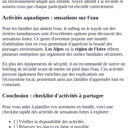
un environnement adapté aux enfants. Soyez attentif à la sécurité et
assurez-vous que chaque participant est encordé correctement.
Activités aquatiques : sensations sur l'eau
Pour les familles qui aiment l'eau, le rafting ou le kayak sur des
rivières tumultueuses sont d'excellentes options pour découvrir des
sensations fortes. Ce genre d'aventure propose une montée
d'adrénaline tout en vous permettant d'apprécier la beauté des
paysages environnants.
Les Alpes
ou la
région de l'Isère
offrent
plusieurs entreprises qui organisent des sorties familiales sécurisées.
En plus des équipements de sécurité, il est recommandé de suivre un
briefing de sécurité avant de mettre un pied dans l'eau. Ces activités
peuvent également être enrichies par des explications sur
l'écosystème local, permettant ainsi aux familles d'apprendre tout en
s'amusant.
Conclusion : checklist d'activités à partager
Pour vous aider à planifier vos aventures en famille, voici une
checklist rapide des activités de sensations fortes à explorer :
[ ] Vérifiez la disponibilité des activités
[ ] Réservez les places en ligne si possible