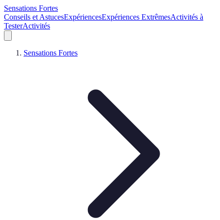
Sensations Fortes
Conseils et Astuces
Expériences
Expériences Extrêmes
Activités à
Tester
Activités
Sensations Fortes