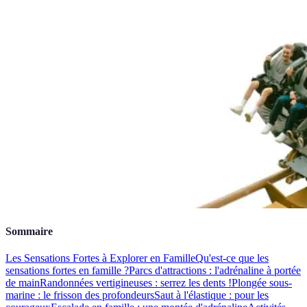
Sommaire
Les Sensations Fortes à Explorer en Famille
Qu'est-ce que les
sensations fortes en famille ?
Parcs d'attractions : l'adrénaline à portée
de main
Randonnées vertigineuses : serrez les dents !
Plongée sous-
marine : le frisson des profondeurs
Saut à l'élastique : pour les