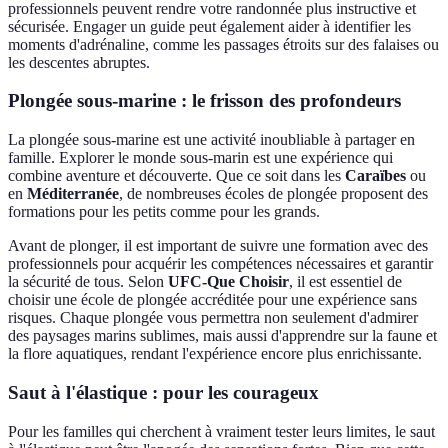
professionnels peuvent rendre votre randonnée plus instructive et
sécurisée. Engager un guide peut également aider à identifier les
moments d'adrénaline, comme les passages étroits sur des falaises ou
les descentes abruptes.
Plongée sous-marine : le frisson des profondeurs
La plongée sous-marine est une activité inoubliable à partager en
famille. Explorer le monde sous-marin est une expérience qui
combine aventure et découverte. Que ce soit dans les
Caraïbes
ou
en
Méditerranée
, de nombreuses écoles de plongée proposent des
formations pour les petits comme pour les grands.
Avant de plonger, il est important de suivre une formation avec des
professionnels pour acquérir les compétences nécessaires et garantir
la sécurité de tous. Selon
UFC-Que Choisir
, il est essentiel de
choisir une école de plongée accréditée pour une expérience sans
risques. Chaque plongée vous permettra non seulement d'admirer
des paysages marins sublimes, mais aussi d'apprendre sur la faune et
la flore aquatiques, rendant l'expérience encore plus enrichissante.
Saut à l'élastique : pour les courageux
Pour les familles qui cherchent à vraiment tester leurs limites, le saut