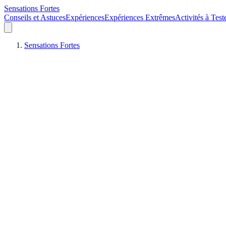
Sensations Fortes
Conseils et Astuces
Expériences
Expériences Extrêmes
Activités à Test
Sensations Fortes