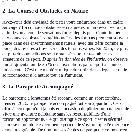
2. La Course d'Obstacles en Nature
Avez-vous déjà envisagé de tester votre endurance dans un cadre
sauvage ? La course d'obstacles en nature est un nouveau venu qui
attire les amateurs de sensations fortes depuis peu. Contrairement
aux courses d'obstacles traditionnelles, les formats prennent souvent
place dans des environnements naturels, avec des défis comme la
boue, des rivières à traverser et des terrains variés. En 2026, de plus
en plus de compétitions sont organisées pour rassembler les
amateurs de ce sport.
D'après les données de l'industrie
, on observe
une augmentation de 35 % des inscriptions par rapport à l'année
précédente. C'est une manière unique de sortir, de se dépenser et de
se reconnecter à la nature tout en s'amusant.
3. Le Parapente Accompagné
Le parapente a longtemps été reconnu comme un sport extrême,
mais en 2026, le parapente accompagné fait son apparition. Cela
offre à ceux qui n'ont jamais eu l'occasion de piloter un parapente de
vivre une aventure palpitante sans les responsabilités d'une
formation approfondie. Ce qui distingue ce sport, c'est la sécurité :
lacrosse d'un pilote expérimenté permet de s'assurer que l'expérience
demeure agréable. De nombreuses écoles de parapente commencent