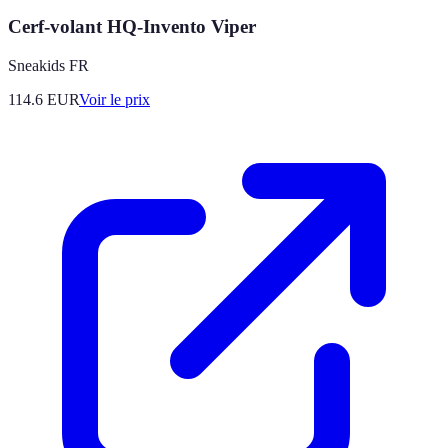
Cerf-volant HQ-Invento Viper
Sneakids FR
114.6
EUR
Voir le prix