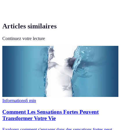
Articles similaires
Continuez votre lecture
Informations
6
min
Comment Les Sensations Fortes Peuvent
Transformer Votre Vie
Explorez comment s'engager dans des sensations fortes peut