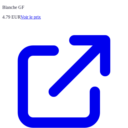
Blanche GF
4.79
EUR
Voir le prix