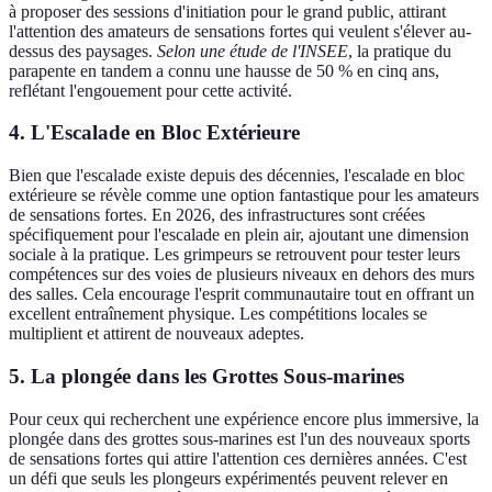
à proposer des sessions d'initiation pour le grand public, attirant
l'attention des amateurs de sensations fortes qui veulent s'élever au-
dessus des paysages.
Selon une étude de l'INSEE
, la pratique du
parapente en tandem a connu une hausse de 50 % en cinq ans,
reflétant l'engouement pour cette activité.
4. L'Escalade en Bloc Extérieure
Bien que l'escalade existe depuis des décennies, l'escalade en bloc
extérieure se révèle comme une option fantastique pour les amateurs
de sensations fortes. En 2026, des infrastructures sont créées
spécifiquement pour l'escalade en plein air, ajoutant une dimension
sociale à la pratique. Les grimpeurs se retrouvent pour tester leurs
compétences sur des voies de plusieurs niveaux en dehors des murs
des salles. Cela encourage l'esprit communautaire tout en offrant un
excellent entraînement physique. Les compétitions locales se
multiplient et attirent de nouveaux adeptes.
5. La plongée dans les Grottes Sous-marines
Pour ceux qui recherchent une expérience encore plus immersive, la
plongée dans des grottes sous-marines est l'un des nouveaux sports
de sensations fortes qui attire l'attention ces dernières années. C'est
un défi que seuls les plongeurs expérimentés peuvent relever en