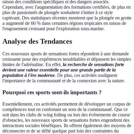
raison des conditions spécifiques et des dangers associés.
Cependant, avec l'augmentation des formations certifiées, de plus en
plus de passionnés de plongée souhaitent s'initier à ce style
captivant. Des statistiques récentes montrent que la plongée en grotte
a augmenté de 60 % dans certaines régions tropicales en raison de
l'engouement croissant pour l'exploration sous-marine.
Analyse des Tendances
Ces nouveaux sports de sensations fortes répondent à une demande
croissante pour des expériences inoubliables et dépassent les simples
limites de l'adrénaline. En effet,
la recherche de sensations forte
devient une valeur essentielle pour une grande partie de la
population à l'ère moderne
. De plus, ces activités soulignent
l'importance de la communauté et de la connexion avec la nature.
Pourquoi ces sports sont-ils importants ?
Essentiellement, ces activités permettent de développer un corpus de
compétences tout en confortant un sens de la communauté. Que ce
soit dans les clubs de wing foiling ou lors des événements de course
d'obstacles, les nouveaux sports de sensations fortes engendrent des
interactions sociales bénéfiques. Ils offrent également des moyens de
déconnecter et de se défié quelque part loin des contraintes du