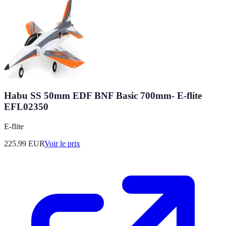
Habu SS 50mm EDF BNF Basic 700mm- E-flite
EFL02350
E-flite
225.99
EUR
Voir le prix