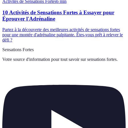
Activités de Sensations Fortes
6
min
10 Activités de Sensations Fortes à Essayer pour
Éprouver l'Adrénaline
Partez à la découverte des meilleures activités de sensations fortes
pour une montée d'adrénaline palpitante. Êtes-vous prêt à relever le
défi ?
Sensations Fortes
Votre source d'information pour tout savoir sur
sensations fortes
.