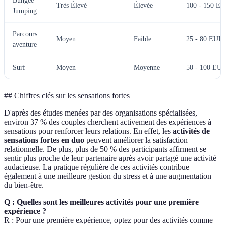
Bungee
Très Élevé
Élevée
100 - 150 E
Jumping
Parcours
Moyen
Faible
25 - 80 EUR
aventure
Surf
Moyen
Moyenne
50 - 100 EU
## Chiffres clés sur les sensations fortes
D'après des études menées par des organisations spécialisées,
environ 37 % des couples cherchent activement des expériences à
sensations pour renforcer leurs relations. En effet, les
activités de
sensations fortes en duo
peuvent améliorer la satisfaction
relationnelle. De plus, plus de 50 % des participants affirment se
sentir plus proche de leur partenaire après avoir partagé une activité
audacieuse. La pratique régulière de ces activités contribue
également à une meilleure gestion du stress et à une augmentation
du bien-être.
Q : Quelles sont les meilleures activités pour une première
expérience ?
R : Pour une première expérience, optez pour des activités comme