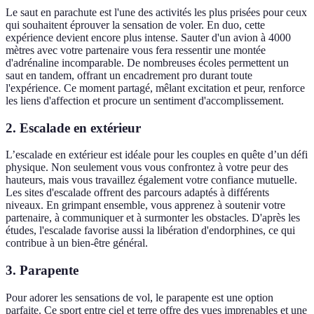
Le saut en parachute est l'une des activités les plus prisées pour ceux
qui souhaitent éprouver la sensation de voler. En duo, cette
expérience devient encore plus intense. Sauter d'un avion à 4000
mètres avec votre partenaire vous fera ressentir une montée
d'adrénaline incomparable. De nombreuses écoles permettent un
saut en tandem, offrant un encadrement pro durant toute
l'expérience. Ce moment partagé, mêlant excitation et peur, renforce
les liens d'affection et procure un sentiment d'accomplissement.
2. Escalade en extérieur
L’escalade en extérieur est idéale pour les couples en quête d’un défi
physique. Non seulement vous vous confrontez à votre peur des
hauteurs, mais vous travaillez également votre confiance mutuelle.
Les sites d'escalade offrent des parcours adaptés à différents
niveaux. En grimpant ensemble, vous apprenez à soutenir votre
partenaire, à communiquer et à surmonter les obstacles. D'après les
études, l'escalade favorise aussi la libération d'endorphines, ce qui
contribue à un bien-être général.
3. Parapente
Pour adorer les sensations de vol, le parapente est une option
parfaite. Ce sport entre ciel et terre offre des vues imprenables et une