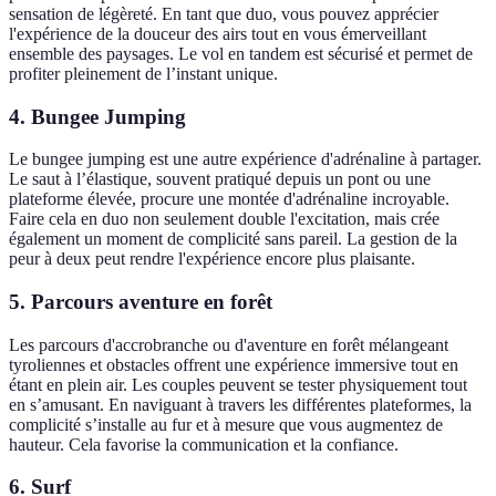
sensation de légèreté. En tant que duo, vous pouvez apprécier
l'expérience de la douceur des airs tout en vous émerveillant
ensemble des paysages. Le vol en tandem est sécurisé et permet de
profiter pleinement de l’instant unique.
4. Bungee Jumping
Le bungee jumping est une autre expérience d'adrénaline à partager.
Le saut à l’élastique, souvent pratiqué depuis un pont ou une
plateforme élevée, procure une montée d'adrénaline incroyable.
Faire cela en duo non seulement double l'excitation, mais crée
également un moment de complicité sans pareil. La gestion de la
peur à deux peut rendre l'expérience encore plus plaisante.
5. Parcours aventure en forêt
Les parcours d'accrobranche ou d'aventure en forêt mélangeant
tyroliennes et obstacles offrent une expérience immersive tout en
étant en plein air. Les couples peuvent se tester physiquement tout
en s’amusant. En naviguant à travers les différentes plateformes, la
complicité s’installe au fur et à mesure que vous augmentez de
hauteur. Cela favorise la communication et la confiance.
6. Surf