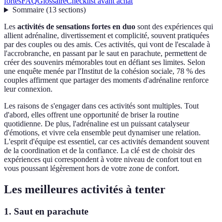
fortes
FAQ
Glossaire
Checklist avant achat
Sommaire
(
13
sections
)
Les
activités de sensations fortes en duo
sont des expériences qui
allient adrénaline, divertissement et complicité, souvent pratiquées
par des couples ou des amis. Ces activités, qui vont de l'escalade à
l'accrobranche, en passant par le saut en parachute, permettent de
créer des souvenirs mémorables tout en défiant ses limites. Selon
une enquête menée par l'Institut de la cohésion sociale, 78 % des
couples affirment que partager des moments d'adrénaline renforce
leur connexion.
Les raisons de s'engager dans ces activités sont multiples. Tout
d'abord, elles offrent une opportunité de briser la routine
quotidienne. De plus, l'adrénaline est un puissant catalyseur
d'émotions, et vivre cela ensemble peut dynamiser une relation.
L'esprit d'équipe est essentiel, car ces activités demandent souvent
de la coordination et de la confiance. La clé est de choisir des
expériences qui correspondent à votre niveau de confort tout en
vous poussant légèrement hors de votre zone de confort.
Les meilleures activités à tenter
1. Saut en parachute