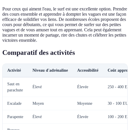
Pour ceux qui aiment l'eau, le surf est une excellente option. Prendre
des cours ensemble et apprendre à dompter les vagues est une façon
efficace de solidifier vos liens. De nombreuses écoles proposent des
cours pour débutants, ce qui vous permet de surfer sur des petites
vagues et de vous amuser tout en apprenant. Cela peut également
incarner un moment de partage, rire des chutes et célébrer les petites
victoires ensemble.
Comparatif des activités
Activité
Niveau d'adrénaline
Accessibilité
Coût approx
Saut en
Élevé
Élevée
250 - 400 E
parachute
Escalade
Moyen
Moyenne
30 - 100 EU
Parapente
Élevé
Élevée
100 - 200 E