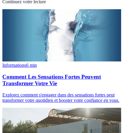
Continuez votre lecture
Informations
6
min
Comment Les Sensations Fortes Peuvent
Transformer Votre Vie
Explorez comment s'engager dans des sensations fortes peut
transformer votre quotidien et booster votre confiance en vous.