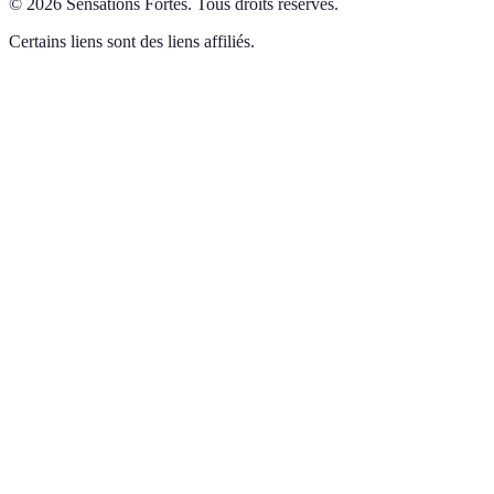
©
2026
Sensations Fortes
.
Tous droits réservés.
Certains liens sont des liens affiliés.