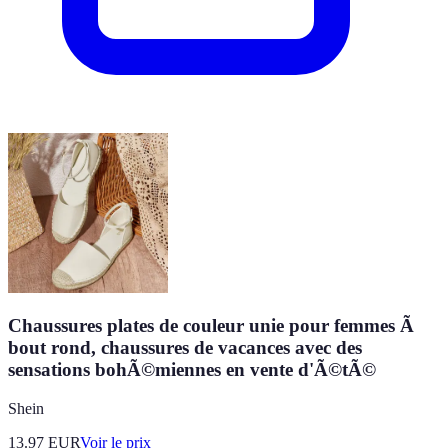
Chaussures plates de couleur unie pour femmes Ã
bout rond, chaussures de vacances avec des
sensations bohÃ©miennes en vente d'Ã©tÃ©
Shein
13.97
EUR
Voir le prix