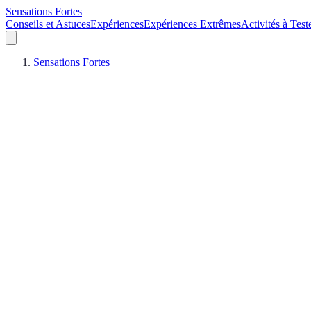
Sensations Fortes
Conseils et Astuces
Expériences
Expériences Extrêmes
Activités à Test
Sensations Fortes