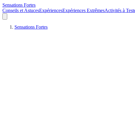
Sensations Fortes
Conseils et Astuces
Expériences
Expériences Extrêmes
Activités à Test
Sensations Fortes