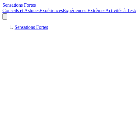
Sensations Fortes
Conseils et Astuces
Expériences
Expériences Extrêmes
Activités à Test
Sensations Fortes