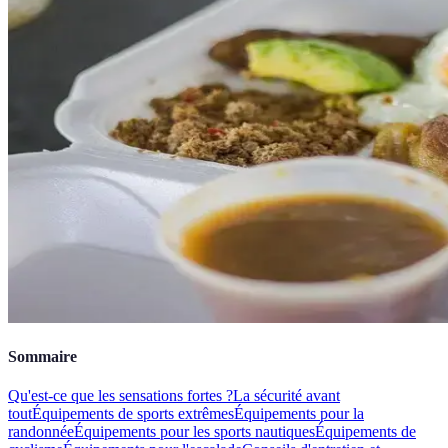
Sommaire
Qu'est-ce que les sensations fortes ?
La sécurité avant
tout
Équipements de sports extrêmes
Équipements pour la
randonnée
Équipements pour les sports nautiques
Équipements de