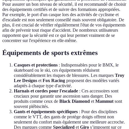
Pour assurer un bon niveau de sécurité, il est recommandé de choisir
des équipements certifiés et de suivre des formations appropriées.
Par exemple, le port d'un casque lors des activités de cyclisme et
d'escalade est non seulement conseillé mais souvent obligatoire. De
plus, il est crucial de vérifier régulièrement l'état de vos équipements
afin de prévenir tout risque d'accident. De nombreux utilisateurs
rapportent que la sécurité est ce qui leur permet vraiment de se
concentrer sur l'expérience en elle-même.
Équipements de sports extrêmes
Casques et protections
: Indispensables pour le BMX, le
skateboard ou le ski, ces équipements réduisent
considérablement les risques de blessures. Les marques
Troy
Lee Designs
et
Fox Racing
proposent des modèles variés
adaptés à chaque type d'activité.
Harnais et cordes pour l'escalade
: Ces accessoires sont
cruciaux pour garantir une ascension sans danger. Des
produits comme ceux de
Black Diamond
et
Mammut
sont
souvent plébiscités.
Gants et équipements spécifiques
: Pour des disciplines
comme le VTT, des gants de protège doigts offrent non
seulement du confort mais également une meilleure accroche.
Des marques comme
Specialized
et
Giro
s’imposent sur ce