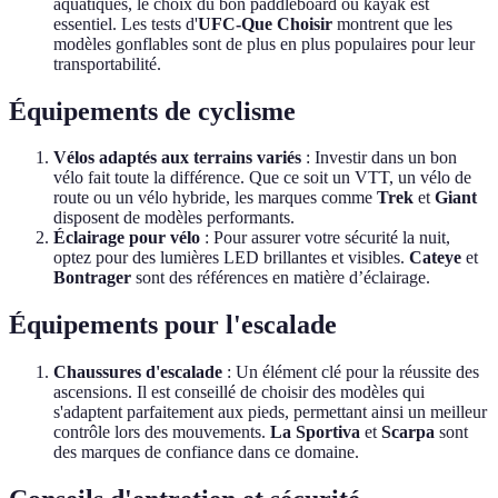
aquatiques, le choix du bon paddleboard ou kayak est
essentiel. Les tests d'
UFC-Que Choisir
montrent que les
modèles gonflables sont de plus en plus populaires pour leur
transportabilité.
Équipements de cyclisme
Vélos adaptés aux terrains variés
: Investir dans un bon
vélo fait toute la différence. Que ce soit un VTT, un vélo de
route ou un vélo hybride, les marques comme
Trek
et
Giant
disposent de modèles performants.
Éclairage pour vélo
: Pour assurer votre sécurité la nuit,
optez pour des lumières LED brillantes et visibles.
Cateye
et
Bontrager
sont des références en matière d’éclairage.
Équipements pour l'escalade
Chaussures d'escalade
: Un élément clé pour la réussite des
ascensions. Il est conseillé de choisir des modèles qui
s'adaptent parfaitement aux pieds, permettant ainsi un meilleur
contrôle lors des mouvements.
La Sportiva
et
Scarpa
sont
des marques de confiance dans ce domaine.