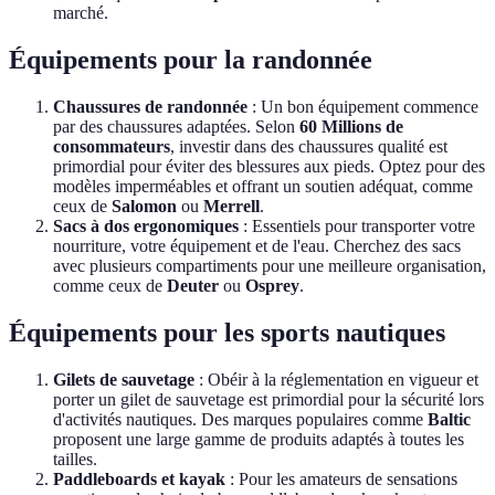
marché.
Équipements pour la randonnée
Chaussures de randonnée
: Un bon équipement commence
par des chaussures adaptées. Selon
60 Millions de
consommateurs
, investir dans des chaussures qualité est
primordial pour éviter des blessures aux pieds. Optez pour des
modèles imperméables et offrant un soutien adéquat, comme
ceux de
Salomon
ou
Merrell
.
Sacs à dos ergonomiques
: Essentiels pour transporter votre
nourriture, votre équipement et de l'eau. Cherchez des sacs
avec plusieurs compartiments pour une meilleure organisation,
comme ceux de
Deuter
ou
Osprey
.
Équipements pour les sports nautiques
Gilets de sauvetage
: Obéir à la réglementation en vigueur et
porter un gilet de sauvetage est primordial pour la sécurité lors
d'activités nautiques. Des marques populaires comme
Baltic
proposent une large gamme de produits adaptés à toutes les
tailles.
Paddleboards et kayak
: Pour les amateurs de sensations