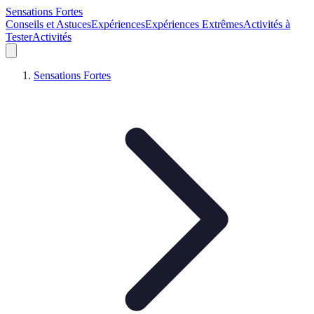
Sensations Fortes
Conseils et Astuces
Expériences
Expériences Extrêmes
Activités à
Tester
Activités
Sensations Fortes