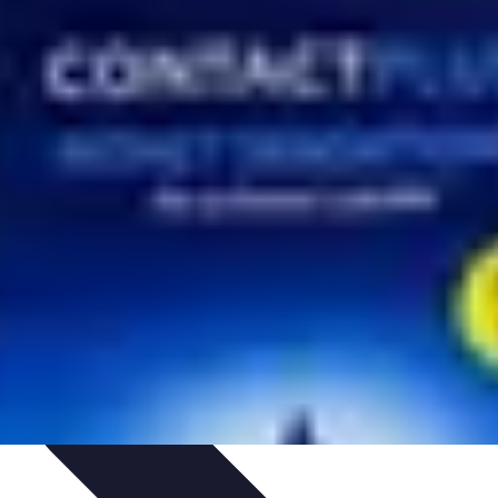
er
Activités