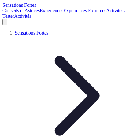
Sensations Fortes
Conseils et Astuces
Expériences
Expériences Extrêmes
Activités à
Tester
Activités
Sensations Fortes