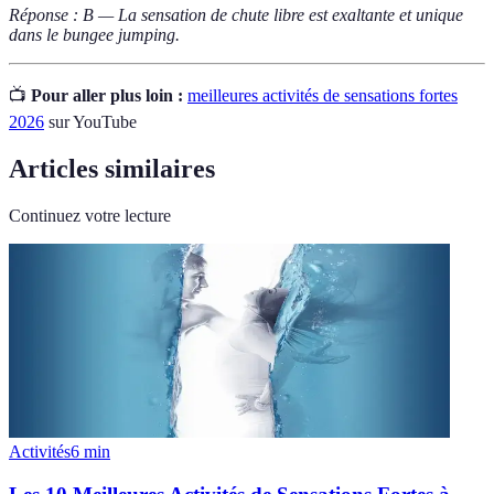
Réponse : B — La sensation de chute libre est exaltante et unique
dans le bungee jumping.
📺
Pour aller plus loin :
meilleures activités de sensations fortes
2026
sur YouTube
Articles similaires
Continuez votre lecture
Activités
6
min