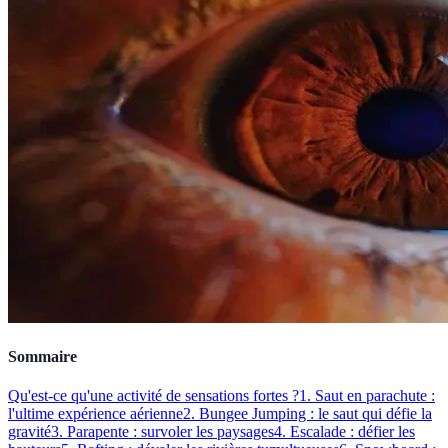
Sommaire
Qu'est-ce qu'une activité de sensations fortes ?
1. Saut en parachute :
l'ultime expérience aérienne
2. Bungee Jumping : le saut qui défie la
gravité
3. Parapente : survoler les paysages
4. Escalade : défier les