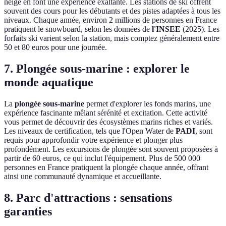
neige en font une expérience exaltante. Les stations de ski offrent
souvent des cours pour les débutants et des pistes adaptées à tous les
niveaux. Chaque année, environ 2 millions de personnes en France
pratiquent le snowboard, selon les données de
l'INSEE
(2025). Les
forfaits ski varient selon la station, mais comptez généralement entre
50 et 80 euros pour une journée.
7. Plongée sous-marine : explorer le
monde aquatique
La
plongée sous-marine
permet d'explorer les fonds marins, une
expérience fascinante mêlant sérénité et excitation. Cette activité
vous permet de découvrir des écosystèmes marins riches et variés.
Les niveaux de certification, tels que l'Open Water de
PADI
, sont
requis pour approfondir votre expérience et plonger plus
profondément. Les excursions de plongée sont souvent proposées à
partir de 60 euros, ce qui inclut l'équipement. Plus de 500 000
personnes en France pratiquent la plongée chaque année, offrant
ainsi une communauté dynamique et accueillante.
8. Parc d'attractions : sensations
garanties