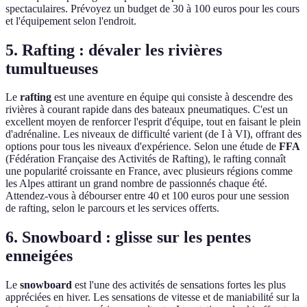
spectaculaires. Prévoyez un budget de 30 à 100 euros pour les cours
et l'équipement selon l'endroit.
5. Rafting : dévaler les rivières
tumultueuses
Le
rafting
est une aventure en équipe qui consiste à descendre des
rivières à courant rapide dans des bateaux pneumatiques. C'est un
excellent moyen de renforcer l'esprit d'équipe, tout en faisant le plein
d'adrénaline. Les niveaux de difficulté varient (de I à VI), offrant des
options pour tous les niveaux d'expérience. Selon une étude de
FFA
(Fédération Française des Activités de Rafting), le rafting connaît
une popularité croissante en France, avec plusieurs régions comme
les Alpes attirant un grand nombre de passionnés chaque été.
Attendez-vous à débourser entre 40 et 100 euros pour une session
de rafting, selon le parcours et les services offerts.
6. Snowboard : glisse sur les pentes
enneigées
Le
snowboard
est l'une des activités de sensations fortes les plus
appréciées en hiver. Les sensations de vitesse et de maniabilité sur la