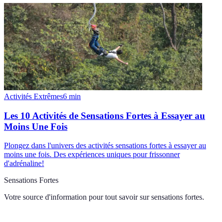
Activités Extrêmes
6
min
Les 10 Activités de Sensations Fortes à Essayer au
Moins Une Fois
Plongez dans l'univers des activités sensations fortes à essayer au
moins une fois. Des expériences uniques pour frissonner
d'adrénaline!
Sensations Fortes
Votre source d'information pour tout savoir sur
sensations fortes
.