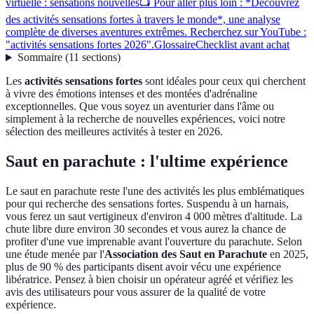
virtuelle : sensations nouvelles
📺 Pour aller plus loin : *Découvrez
des activités sensations fortes à travers le monde*, une analyse
complète de diverses aventures extrêmes. Recherchez sur YouTube :
"activités sensations fortes 2026".
Glossaire
Checklist avant achat
Sommaire
(
11
sections
)
Les
activités sensations fortes
sont idéales pour ceux qui cherchent
à vivre des émotions intenses et des montées d'adrénaline
exceptionnelles. Que vous soyez un aventurier dans l'âme ou
simplement à la recherche de nouvelles expériences, voici notre
sélection des meilleures activités à tester en 2026.
Saut en parachute : l'ultime expérience
Le saut en parachute reste l'une des activités les plus emblématiques
pour qui recherche des sensations fortes. Suspendu à un harnais,
vous ferez un saut vertigineux d'environ 4 000 mètres d'altitude. La
chute libre dure environ 30 secondes et vous aurez la chance de
profiter d'une vue imprenable avant l'ouverture du parachute. Selon
une étude menée par l'
Association des Saut en Parachute
en 2025,
plus de 90 % des participants disent avoir vécu une expérience
libératrice. Pensez à bien choisir un opérateur agréé et vérifiez les
avis des utilisateurs pour vous assurer de la qualité de votre
expérience.