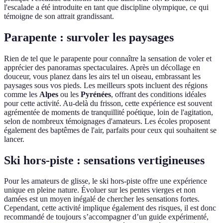
l'escalade a été introduite en tant que discipline olympique, ce qui
témoigne de son attrait grandissant.
Parapente : survoler les paysages
Rien de tel que le parapente pour connaître la sensation de voler et
apprécier des panoramas spectaculaires. Après un décollage en
douceur, vous planez dans les airs tel un oiseau, embrassant les
paysages sous vos pieds. Les meilleurs spots incluent des régions
comme les
Alpes
ou les
Pyrénées
, offrant des conditions idéales
pour cette activité. Au-delà du frisson, cette expérience est souvent
agrémentée de moments de tranquillité poétique, loin de l'agitation,
selon de nombreux témoignages d'amateurs. Les écoles proposent
également des baptêmes de l'air, parfaits pour ceux qui souhaitent se
lancer.
Ski hors-piste : sensations vertigineuses
Pour les amateurs de glisse, le ski hors-piste offre une expérience
unique en pleine nature. Évoluer sur les pentes vierges et non
damées est un moyen inégalé de chercher les sensations fortes.
Cependant, cette activité implique également des risques, il est donc
recommandé de toujours s’accompagner d’un guide expérimenté,