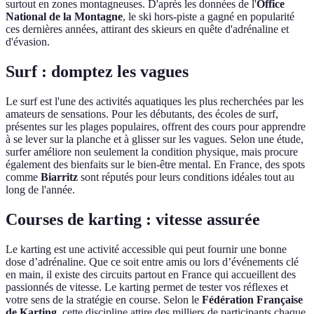
surtout en zones montagneuses. D'après les données de l'
Office
National de la Montagne
, le ski hors-piste a gagné en popularité
ces dernières années, attirant des skieurs en quête d'adrénaline et
d'évasion.
Surf : domptez les vagues
Le surf est l'une des activités aquatiques les plus recherchées par les
amateurs de sensations. Pour les débutants, des écoles de surf,
présentes sur les plages populaires, offrent des cours pour apprendre
à se lever sur la planche et à glisser sur les vagues. Selon une étude,
surfer améliore non seulement la condition physique, mais procure
également des bienfaits sur le bien-être mental. En France, des spots
comme
Biarritz
sont réputés pour leurs conditions idéales tout au
long de l'année.
Courses de karting : vitesse assurée
Le karting est une activité accessible qui peut fournir une bonne
dose d’adrénaline. Que ce soit entre amis ou lors d’événements clé
en main, il existe des circuits partout en France qui accueillent des
passionnés de vitesse. Le karting permet de tester vos réflexes et
votre sens de la stratégie en course. Selon le
Fédération Française
de Karting
, cette discipline attire des milliers de participants chaque