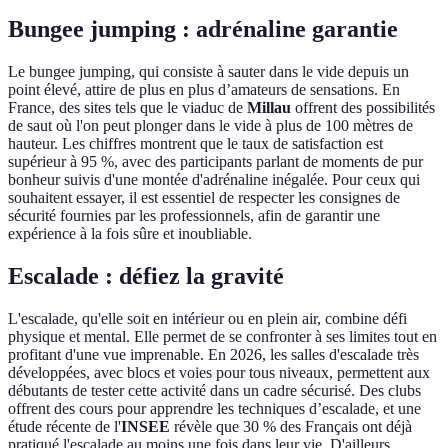
Bungee jumping : adrénaline garantie
Le bungee jumping, qui consiste à sauter dans le vide depuis un
point élevé, attire de plus en plus d’amateurs de sensations. En
France, des sites tels que le viaduc de
Millau
offrent des possibilités
de saut où l'on peut plonger dans le vide à plus de 100 mètres de
hauteur. Les chiffres montrent que le taux de satisfaction est
supérieur à 95 %, avec des participants parlant de moments de pur
bonheur suivis d'une montée d'adrénaline inégalée. Pour ceux qui
souhaitent essayer, il est essentiel de respecter les consignes de
sécurité fournies par les professionnels, afin de garantir une
expérience à la fois sûre et inoubliable.
Escalade : défiez la gravité
L'escalade, qu'elle soit en intérieur ou en plein air, combine défi
physique et mental. Elle permet de se confronter à ses limites tout en
profitant d'une vue imprenable. En 2026, les salles d'escalade très
développées, avec blocs et voies pour tous niveaux, permettent aux
débutants de tester cette activité dans un cadre sécurisé. Des clubs
offrent des cours pour apprendre les techniques d’escalade, et une
étude récente de l'
INSEE
révèle que 30 % des Français ont déjà
pratiqué l'escalade au moins une fois dans leur vie. D'ailleurs,