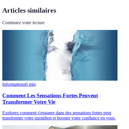
Articles similaires
Continuez votre lecture
Informations
6
min
Comment Les Sensations Fortes Peuvent
Transformer Votre Vie
Explorez comment s'engager dans des sensations fortes peut
transformer votre quotidien et booster votre confiance en vous.