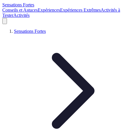
Sensations Fortes
Conseils et Astuces
Expériences
Expériences Extrêmes
Activités à
Tester
Activités
Sensations Fortes