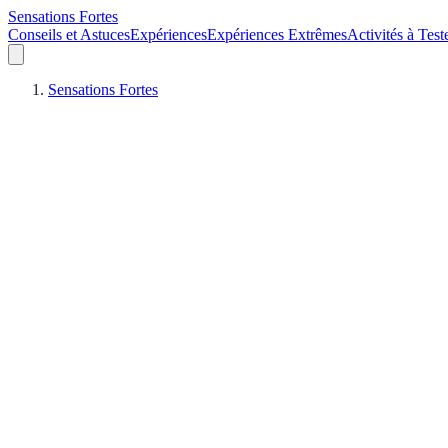
Sensations Fortes
Conseils et Astuces
Expériences
Expériences Extrêmes
Activités à Test
Sensations Fortes