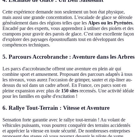
Cette expérience demande non seulement un bon état physique,
mais aussi une grande concentration. L'escalade de glace se déroule
généralement dans des régions telles que les
Alpes ou les Pyrénées
.
Encadré par des experts, vous apprendrez à utiliser des piolets et des
crampons pour gravir des parois de glace. C'est une excellente façon
d'explorer des paysages époustouflants tout en développant des
compétences techniques.
5. Parcours Accrobranche : Aventure dans les Arbres
Les parcs d'accrobranche offrent une aventure en plein air qui
combine sport et amusement. Proposant des parcours adaptés à tous
les niveaux, vous aurez l'occasion de grimper, sauter et zip-liner au-
dessus du sol dans un cadre arboré. En France, ces parcs sont en
pleine expansion avec plus de
150 sites
recensés. Une activité idéale
pour les familles en quête d'excitation !
6. Rallye Tout-Terrain : Vitesse et Aventure
Sensation forte garantie avec le rallye tout-terrain ! Au volant de
véhicules puissants, vous pourrez conquérir des terrains accidentés
et apprécier la vitesse en toute sécurité. De nombreuses entreprises
proposent des stages où vous pourrez devenir le pilote de votre