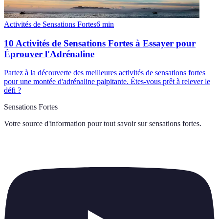
Activités de Sensations Fortes
6
min
10 Activités de Sensations Fortes à Essayer pour
Éprouver l'Adrénaline
Partez à la découverte des meilleures activités de sensations fortes
pour une montée d'adrénaline palpitante. Êtes-vous prêt à relever le
défi ?
Sensations Fortes
Votre source d'information pour tout savoir sur
sensations fortes
.