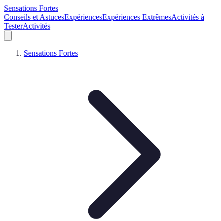
Sensations Fortes
Conseils et Astuces
Expériences
Expériences Extrêmes
Activités à
Tester
Activités
Sensations Fortes