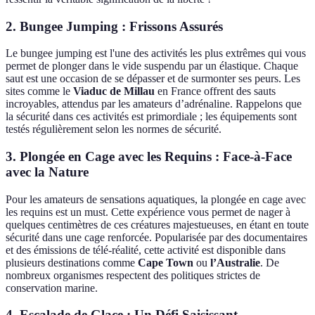
2. Bungee Jumping : Frissons Assurés
Le bungee jumping est l'une des activités les plus extrêmes qui vous
permet de plonger dans le vide suspendu par un élastique. Chaque
saut est une occasion de se dépasser et de surmonter ses peurs. Les
sites comme le
Viaduc de Millau
en France offrent des sauts
incroyables, attendus par les amateurs d’adrénaline. Rappelons que
la sécurité dans ces activités est primordiale ; les équipements sont
testés régulièrement selon les normes de sécurité.
3. Plongée en Cage avec les Requins : Face-à-Face
avec la Nature
Pour les amateurs de sensations aquatiques, la plongée en cage avec
les requins est un must. Cette expérience vous permet de nager à
quelques centimètres de ces créatures majestueuses, en étant en toute
sécurité dans une cage renforcée. Popularisée par des documentaires
et des émissions de télé-réalité, cette activité est disponible dans
plusieurs destinations comme
Cape Town
ou
l’Australie
. De
nombreux organismes respectent des politiques strictes de
conservation marine.
4. Escalade de Glace : Un Défi Saisissant