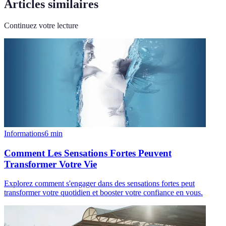
Articles similaires
Continuez votre lecture
Informations
6
min
Comment Les Sensations Fortes Peuvent
Transformer Votre Vie
Explorez comment s'engager dans des sensations fortes peut
transformer votre quotidien et booster votre confiance en vous.