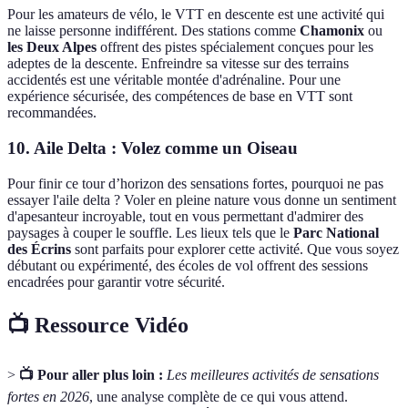
Pour les amateurs de vélo, le VTT en descente est une activité qui
ne laisse personne indifférent. Des stations comme
Chamonix
ou
les Deux Alpes
offrent des pistes spécialement conçues pour les
adeptes de la descente. Enfreindre sa vitesse sur des terrains
accidentés est une véritable montée d'adrénaline. Pour une
expérience sécurisée, des compétences de base en VTT sont
recommandées.
10. Aile Delta : Volez comme un Oiseau
Pour finir ce tour d’horizon des sensations fortes, pourquoi ne pas
essayer l'aile delta ? Voler en pleine nature vous donne un sentiment
d'apesanteur incroyable, tout en vous permettant d'admirer des
paysages à couper le souffle. Les lieux tels que le
Parc National
des Écrins
sont parfaits pour explorer cette activité. Que vous soyez
débutant ou expérimenté, des écoles de vol offrent des sessions
encadrées pour garantir votre sécurité.
📺 Ressource Vidéo
>
📺 Pour aller plus loin :
Les meilleures activités de sensations
fortes en 2026
, une analyse complète de ce qui vous attend.