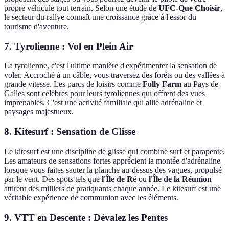
propre véhicule tout terrain. Selon une étude de
UFC-Que Choisir
,
le secteur du rallye connaît une croissance grâce à l'essor du
tourisme d'aventure.
7. Tyrolienne : Vol en Plein Air
La tyrolienne, c'est l'ultime manière d'expérimenter la sensation de
voler. Accroché à un câble, vous traversez des forêts ou des vallées à
grande vitesse. Les parcs de loisirs comme
Folly Farm
au Pays de
Galles sont célèbres pour leurs tyroliennes qui offrent des vues
imprenables. C'est une activité familiale qui allie adrénaline et
paysages majestueux.
8. Kitesurf : Sensation de Glisse
Le kitesurf est une discipline de glisse qui combine surf et parapente.
Les amateurs de sensations fortes apprécient la montée d'adrénaline
lorsque vous faites sauter la planche au-dessus des vagues, propulsé
par le vent. Des spots tels que
l'Île de Ré
ou
l'Île de la Réunion
attirent des milliers de pratiquants chaque année. Le kitesurf est une
véritable expérience de communion avec les éléments.
9. VTT en Descente : Dévalez les Pentes