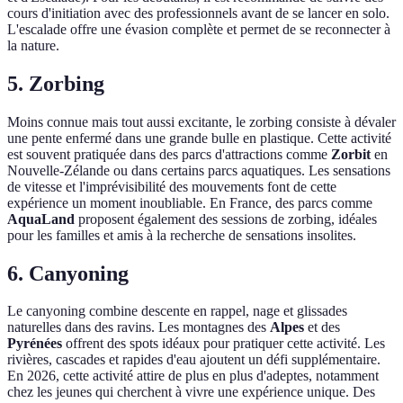
cours d'initiation avec des professionnels avant de se lancer en solo.
L'escalade offre une évasion complète et permet de se reconnecter à
la nature.
5. Zorbing
Moins connue mais tout aussi excitante, le zorbing consiste à dévaler
une pente enfermé dans une grande bulle en plastique. Cette activité
est souvent pratiquée dans des parcs d'attractions comme
Zorbit
en
Nouvelle-Zélande ou dans certains parcs aquatiques. Les sensations
de vitesse et l'imprévisibilité des mouvements font de cette
expérience un moment inoubliable. En France, des parcs comme
AquaLand
proposent également des sessions de zorbing, idéales
pour les familles et amis à la recherche de sensations insolites.
6. Canyoning
Le canyoning combine descente en rappel, nage et glissades
naturelles dans des ravins. Les montagnes des
Alpes
et des
Pyrénées
offrent des spots idéaux pour pratiquer cette activité. Les
rivières, cascades et rapides d'eau ajoutent un défi supplémentaire.
En 2026, cette activité attire de plus en plus d'adeptes, notamment
chez les jeunes qui cherchent à vivre une expérience unique. Des