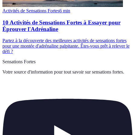
Activités de Sensations Fortes
6
min
10 Activités de Sensations Fortes à Essayer pour
Éprouver l'Adrénaline
Partez à la découverte des meilleures activités de sensations fortes
pour une montée d'adrénaline palpitante. Êtes-vous prêt à relever le
défi ?
Sensations Fortes
Votre source d'information pour tout savoir sur
sensations fortes
.