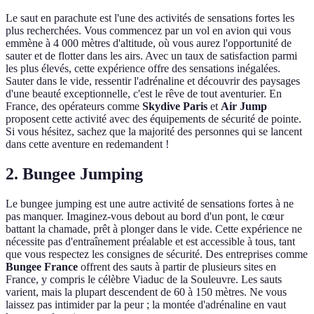
Le saut en parachute est l'une des activités de sensations fortes les
plus recherchées. Vous commencez par un vol en avion qui vous
emmène à 4 000 mètres d'altitude, où vous aurez l'opportunité de
sauter et de flotter dans les airs. Avec un taux de satisfaction parmi
les plus élevés, cette expérience offre des sensations inégalées.
Sauter dans le vide, ressentir l'adrénaline et découvrir des paysages
d'une beauté exceptionnelle, c'est le rêve de tout aventurier. En
France, des opérateurs comme
Skydive Paris
et
Air Jump
proposent cette activité avec des équipements de sécurité de pointe.
Si vous hésitez, sachez que la majorité des personnes qui se lancent
dans cette aventure en redemandent !
2. Bungee Jumping
Le bungee jumping est une autre activité de sensations fortes à ne
pas manquer. Imaginez-vous debout au bord d'un pont, le cœur
battant la chamade, prêt à plonger dans le vide. Cette expérience ne
nécessite pas d'entraînement préalable et est accessible à tous, tant
que vous respectez les consignes de sécurité. Des entreprises comme
Bungee France
offrent des sauts à partir de plusieurs sites en
France, y compris le célèbre Viaduc de la Souleuvre. Les sauts
varient, mais la plupart descendent de 60 à 150 mètres. Ne vous
laissez pas intimider par la peur ; la montée d'adrénaline en vaut