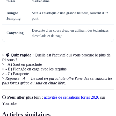
fortes
d'adrénaline.
Bungee
Saut à l'élastique d'une grande hauteur, souvent d'un
Jumping
pont.
Descente d'un cours d'eau en utilisant des techniques
Canyoning
d'escalade et de nage.
>
🧠 Quiz rapide :
Quelle est l'activité qui vous procure le plus de
frissons ?
> - A) Saut en parachute
> - B) Plongée en cage avec les requins
> - C) Parapente
>
Réponse : A — Le saut en parachute offre l'une des sensations les
plus fortes grâce au saut en chute libre.
📺
Pour aller plus loin :
activités de sensations fortes 2026
sur
YouTube
Articles similaires