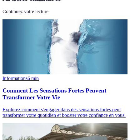
Continuez votre lecture
Informations
6
min
Comment Les Sensations Fortes Peuvent
Transformer Votre Vie
Explorez comment s'engager dans des sensations fortes peut
transformer votre quotidien et booster votre confiance en vous.