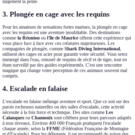
largement la peine.
3. Plongée en cage avec les requins
Pour les amateurs de sensations fortes marines, la plongée en cage
avec les requins est une aventure inoubliable. Des destinations
comme
la Réunion
ou
l'île de Maurice
offrent cette expérience qui
vous place face à face avec ces créatures majestueuses. Les
compagnies de plongée, comme
Shark Diving International
,
utilisent des cages en acier pour garantir votre sécurité. Vous serez
immergé dans l'eau, entouré de requins de récif et de tigre, tout en
étant surveillé par des guides expérimentés. C'est une rencontre
magique qui change votre perception de ces animaux souvent mal
compris.
4. Escalade en falaise
L'escalade en falaise mélange aventure et sport. Que ce soit sur des
parois rocheuses naturelles ou des salles d'escalade, cette activité
nécessite à la fois force et technique. Des sites comme
Les
Calanques
ou
Chamonix
sont célèbres pour leurs parcours adaptés
à tous niveaux. Environ 400 000 Français pratiquent l'escalade
chaque année, selon la
FFME
(Fédération Française de Montagne
et d'Escalade). Pour les débutants, il est recommandé de suivre des