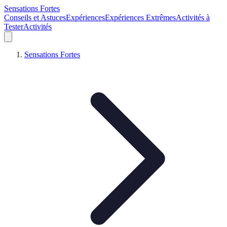
Sensations Fortes
Conseils et Astuces
Expériences
Expériences Extrêmes
Activités à
Tester
Activités
Sensations Fortes