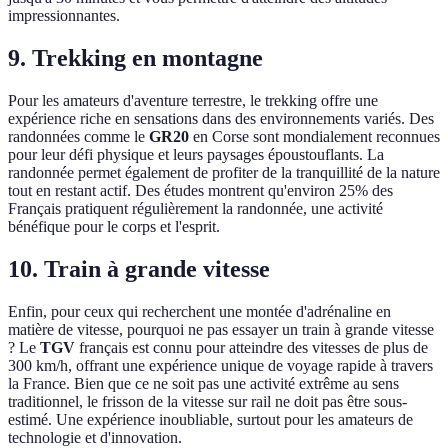
impressionnantes.
9. Trekking en montagne
Pour les amateurs d'aventure terrestre, le trekking offre une
expérience riche en sensations dans des environnements variés. Des
randonnées comme le
GR20
en Corse sont mondialement reconnues
pour leur défi physique et leurs paysages époustouflants. La
randonnée permet également de profiter de la tranquillité de la nature
tout en restant actif. Des études montrent qu'environ 25% des
Français pratiquent régulièrement la randonnée, une activité
bénéfique pour le corps et l'esprit.
10. Train à grande vitesse
Enfin, pour ceux qui recherchent une montée d'adrénaline en
matière de vitesse, pourquoi ne pas essayer un train à grande vitesse
? Le
TGV
français est connu pour atteindre des vitesses de plus de
300 km/h, offrant une expérience unique de voyage rapide à travers
la France. Bien que ce ne soit pas une activité extrême au sens
traditionnel, le frisson de la vitesse sur rail ne doit pas être sous-
estimé. Une expérience inoubliable, surtout pour les amateurs de
technologie et d'innovation.