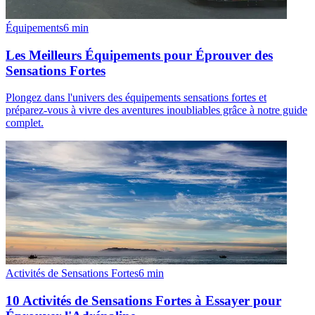
Équipements
6
min
Les Meilleurs Équipements pour Éprouver des
Sensations Fortes
Plongez dans l'univers des équipements sensations fortes et
préparez-vous à vivre des aventures inoubliables grâce à notre guide
complet.
Activités de Sensations Fortes
6
min
10 Activités de Sensations Fortes à Essayer pour