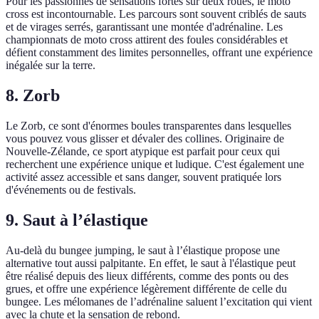
Pour les passionnés de sensations fortes sur deux roues, le moto
cross est incontournable. Les parcours sont souvent criblés de sauts
et de virages serrés, garantissant une montée d'adrénaline. Les
championnats de moto cross attirent des foules considérables et
défient constamment des limites personnelles, offrant une expérience
inégalée sur la terre.
8. Zorb
Le Zorb, ce sont d'énormes boules transparentes dans lesquelles
vous pouvez vous glisser et dévaler des collines. Originaire de
Nouvelle-Zélande, ce sport atypique est parfait pour ceux qui
recherchent une expérience unique et ludique. C'est également une
activité assez accessible et sans danger, souvent pratiquée lors
d'événements ou de festivals.
9. Saut à l’élastique
Au-delà du bungee jumping, le saut à l’élastique propose une
alternative tout aussi palpitante. En effet, le saut à l'élastique peut
être réalisé depuis des lieux différents, comme des ponts ou des
grues, et offre une expérience légèrement différente de celle du
bungee. Les mélomanes de l’adrénaline saluent l’excitation qui vient
avec la chute et la sensation de rebond.