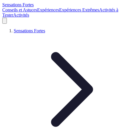
Sensations Fortes
Conseils et Astuces
Expériences
Expériences Extrêmes
Activités à
Tester
Activités
Sensations Fortes