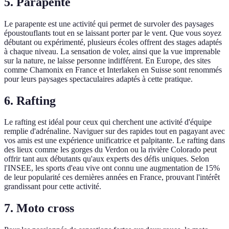
5. Parapente
Le parapente est une activité qui permet de survoler des paysages
époustouflants tout en se laissant porter par le vent. Que vous soyez
débutant ou expérimenté, plusieurs écoles offrent des stages adaptés
à chaque niveau. La sensation de voler, ainsi que la vue imprenable
sur la nature, ne laisse personne indifférent. En Europe, des sites
comme Chamonix en France et Interlaken en Suisse sont renommés
pour leurs paysages spectaculaires adaptés à cette pratique.
6. Rafting
Le rafting est idéal pour ceux qui cherchent une activité d'équipe
remplie d'adrénaline. Naviguer sur des rapides tout en pagayant avec
vos amis est une expérience unificatrice et palpitante. Le rafting dans
des lieux comme les gorges du Verdon ou la rivière Colorado peut
offrir tant aux débutants qu'aux experts des défis uniques. Selon
l'INSEE, les sports d'eau vive ont connu une augmentation de 15%
de leur popularité ces dernières années en France, prouvant l'intérêt
grandissant pour cette activité.
7. Moto cross