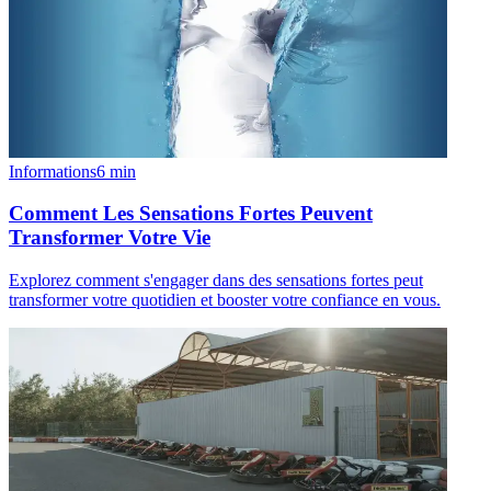
Informations
6
min
Comment Les Sensations Fortes Peuvent
Transformer Votre Vie
Explorez comment s'engager dans des sensations fortes peut
transformer votre quotidien et booster votre confiance en vous.