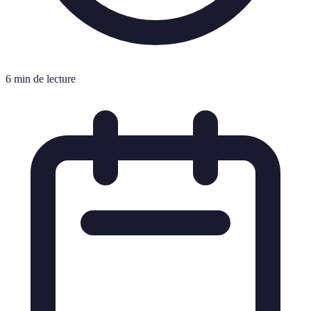
6 min de lecture