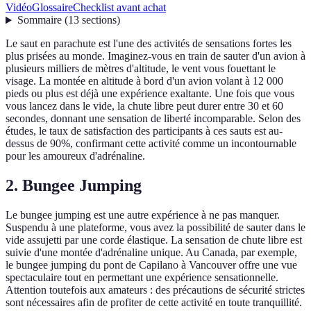
Vidéo
Glossaire
Checklist avant achat
Sommaire
(
13
sections
)
Le saut en parachute est l'une des activités de sensations fortes les
plus prisées au monde. Imaginez-vous en train de sauter d'un avion à
plusieurs milliers de mètres d'altitude, le vent vous fouettant le
visage. La montée en altitude à bord d'un avion volant à 12 000
pieds ou plus est déjà une expérience exaltante. Une fois que vous
vous lancez dans le vide, la chute libre peut durer entre 30 et 60
secondes, donnant une sensation de liberté incomparable. Selon des
études, le taux de satisfaction des participants à ces sauts est au-
dessus de 90%, confirmant cette activité comme un incontournable
pour les amoureux d'adrénaline.
2. Bungee Jumping
Le bungee jumping est une autre expérience à ne pas manquer.
Suspendu à une plateforme, vous avez la possibilité de sauter dans le
vide assujetti par une corde élastique. La sensation de chute libre est
suivie d'une montée d'adrénaline unique. Au Canada, par exemple,
le bungee jumping du pont de Capilano à Vancouver offre une vue
spectaculaire tout en permettant une expérience sensationnelle.
Attention toutefois aux amateurs : des précautions de sécurité strictes
sont nécessaires afin de profiter de cette activité en toute tranquillité.