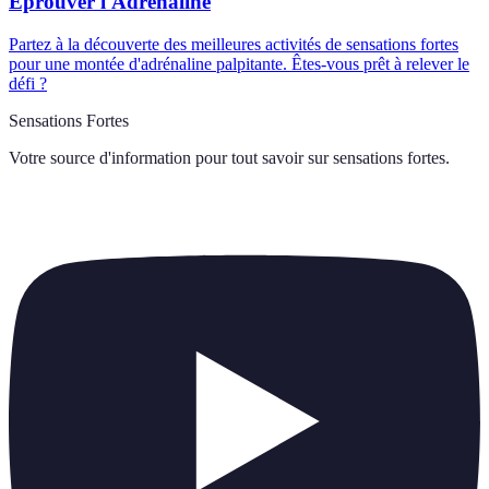
Éprouver l'Adrénaline
Partez à la découverte des meilleures activités de sensations fortes
pour une montée d'adrénaline palpitante. Êtes-vous prêt à relever le
défi ?
Sensations Fortes
Votre source d'information pour tout savoir sur
sensations fortes
.