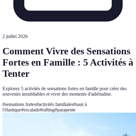
2 juillet 2026
Comment Vivre des Sensations
Fortes en Famille : 5 Activités à
Tenter
Explorez 5 activités de sensations fortes en famille pour créer des
souvenirs inoubliables et vivre des moments d'adrénaline.
#
sensations fortes
#
activités familiales
#
saut à
l'élastique
#
escalade
#
rafting
#
parapente