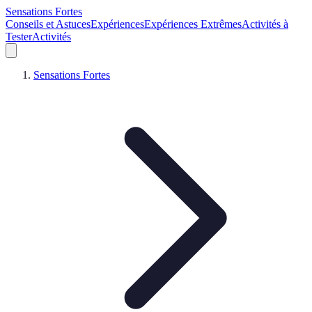
Sensations Fortes
Conseils et Astuces
Expériences
Expériences Extrêmes
Activités à
Tester
Activités
Sensations Fortes