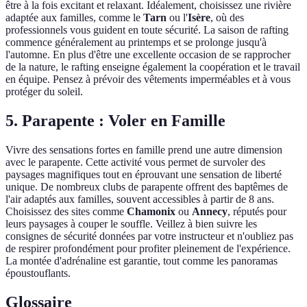
être à la fois excitant et relaxant. Idéalement, choisissez une rivière
adaptée aux familles, comme le
Tarn
ou l'
Isère
, où des
professionnels vous guident en toute sécurité. La saison de rafting
commence généralement au printemps et se prolonge jusqu'à
l'automne. En plus d'être une excellente occasion de se rapprocher
de la nature, le rafting enseigne également la coopération et le travail
en équipe. Pensez à prévoir des vêtements imperméables et à vous
protéger du soleil.
5. Parapente : Voler en Famille
Vivre des sensations fortes en famille prend une autre dimension
avec le parapente. Cette activité vous permet de survoler des
paysages magnifiques tout en éprouvant une sensation de liberté
unique. De nombreux clubs de parapente offrent des baptêmes de
l'air adaptés aux familles, souvent accessibles à partir de 8 ans.
Choisissez des sites comme
Chamonix
ou
Annecy
, réputés pour
leurs paysages à couper le souffle. Veillez à bien suivre les
consignes de sécurité données par votre instructeur et n'oubliez pas
de respirer profondément pour profiter pleinement de l'expérience.
La montée d'adrénaline est garantie, tout comme les panoramas
époustouflants.
Glossaire