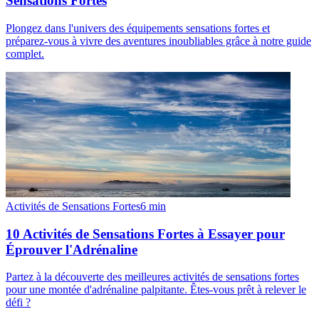
Sensations Fortes
Plongez dans l'univers des équipements sensations fortes et
préparez-vous à vivre des aventures inoubliables grâce à notre guide
complet.
Activités de Sensations Fortes
6
min
10 Activités de Sensations Fortes à Essayer pour
Éprouver l'Adrénaline
Partez à la découverte des meilleures activités de sensations fortes
pour une montée d'adrénaline palpitante. Êtes-vous prêt à relever le
défi ?