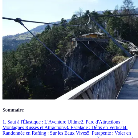
Sommaire
1. Saut à l'Élastique : L'Aventure Ultime
2. Parc d'Attractions :
Montagnes Russes et Attractions
3. Escalade : Défis en Vertical
4.
Randonnée en Rafting : Sur les Eaux Vives
5. Parapente : Voler en