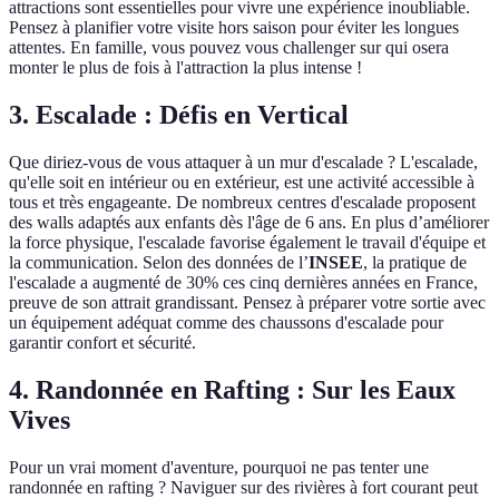
attractions sont essentielles pour vivre une expérience inoubliable.
Pensez à planifier votre visite hors saison pour éviter les longues
attentes. En famille, vous pouvez vous challenger sur qui osera
monter le plus de fois à l'attraction la plus intense !
3. Escalade : Défis en Vertical
Que diriez-vous de vous attaquer à un mur d'escalade ? L'escalade,
qu'elle soit en intérieur ou en extérieur, est une activité accessible à
tous et très engageante. De nombreux centres d'escalade proposent
des walls adaptés aux enfants dès l'âge de 6 ans. En plus d’améliorer
la force physique, l'escalade favorise également le travail d'équipe et
la communication. Selon des données de l’
INSEE
, la pratique de
l'escalade a augmenté de 30% ces cinq dernières années en France,
preuve de son attrait grandissant. Pensez à préparer votre sortie avec
un équipement adéquat comme des chaussons d'escalade pour
garantir confort et sécurité.
4. Randonnée en Rafting : Sur les Eaux
Vives
Pour un vrai moment d'aventure, pourquoi ne pas tenter une
randonnée en rafting ? Naviguer sur des rivières à fort courant peut