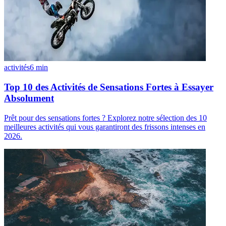
activités
6
min
Top 10 des Activités de Sensations Fortes à Essayer
Absolument
Prêt pour des sensations fortes ? Explorez notre sélection des 10
meilleures activités qui vous garantiront des frissons intenses en
2026.