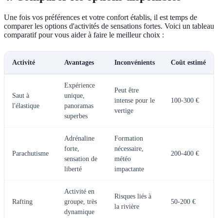
Une fois vos préférences et votre confort établis, il est temps de
comparer les options d'activités de sensations fortes. Voici un tableau
comparatif pour vous aider à faire le meilleur choix :
Activité
Avantages
Inconvénients
Coût estimé
Expérience
Peut être
Saut à
unique,
intense pour le
100-300 €
l'élastique
panoramas
vertige
superbes
Adrénaline
Formation
forte,
nécessaire,
Parachutisme
200-400 €
sensation de
météo
liberté
impactante
Activité en
Risques liés à
Rafting
groupe, très
50-200 €
la rivière
dynamique