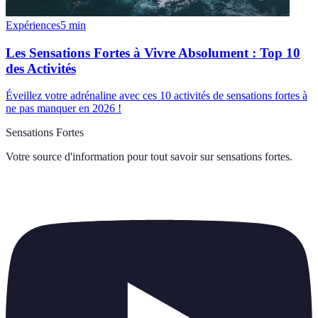
Expériences
5
min
Les Sensations Fortes à Vivre Absolument : Top 10
des Activités
Éveillez votre adrénaline avec ces 10 activités de sensations fortes à
ne pas manquer en 2026 !
Sensations Fortes
Votre source d'information pour tout savoir sur
sensations fortes
.