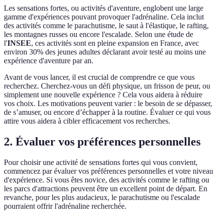
Les sensations fortes, ou activités d'aventure, englobent une large
gamme d'expériences pouvant provoquer l'adrénaline. Cela inclut
des activités comme le parachutisme, le saut à l'élastique, le rafting,
les montagnes russes ou encore l'escalade. Selon une étude de
l'
INSEE
, ces activités sont en pleine expansion en France, avec
environ 30% des jeunes adultes déclarant avoir testé au moins une
expérience d'aventure par an.
Avant de vous lancer, il est crucial de comprendre ce que vous
recherchez. Cherchez-vous un défi physique, un frisson de peur, ou
simplement une nouvelle expérience ? Cela vous aidera à réduire
vos choix. Les motivations peuvent varier : le besoin de se dépasser,
de s’amuser, ou encore d’échapper à la routine. Évaluer ce qui vous
attire vous aidera à cibler efficacement vos recherches.
2. Évaluer vos préférences personnelles
Pour choisir une activité de sensations fortes qui vous convient,
commencez par évaluer vos préférences personnelles et votre niveau
d'expérience. Si vous êtes novice, des activités comme le rafting ou
les parcs d'attractions peuvent être un excellent point de départ. En
revanche, pour les plus audacieux, le parachutisme ou l'escalade
pourraient offrir l'adrénaline recherchée.