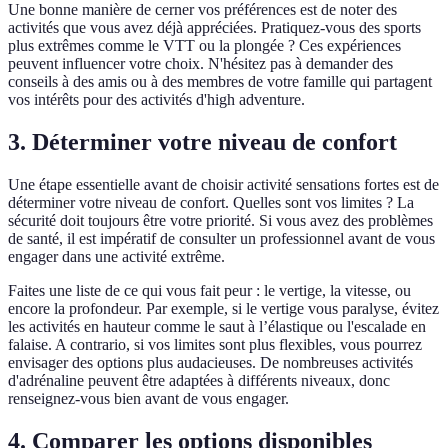
Une bonne manière de cerner vos préférences est de noter des
activités que vous avez déjà appréciées. Pratiquez-vous des sports
plus extrêmes comme le VTT ou la plongée ? Ces expériences
peuvent influencer votre choix. N'hésitez pas à demander des
conseils à des amis ou à des membres de votre famille qui partagent
vos intérêts pour des activités d'high adventure.
3. Déterminer votre niveau de confort
Une étape essentielle avant de choisir activité sensations fortes est de
déterminer votre niveau de confort. Quelles sont vos limites ? La
sécurité doit toujours être votre priorité. Si vous avez des problèmes
de santé, il est impératif de consulter un professionnel avant de vous
engager dans une activité extrême.
Faites une liste de ce qui vous fait peur : le vertige, la vitesse, ou
encore la profondeur. Par exemple, si le vertige vous paralyse, évitez
les activités en hauteur comme le saut à l’élastique ou l'escalade en
falaise. A contrario, si vos limites sont plus flexibles, vous pourrez
envisager des options plus audacieuses. De nombreuses activités
d'adrénaline peuvent être adaptées à différents niveaux, donc
renseignez-vous bien avant de vous engager.
4. Comparer les options disponibles