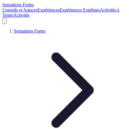
Sensations Fortes
Conseils et Astuces
Expériences
Expériences Extrêmes
Activités à
Tester
Activités
Sensations Fortes