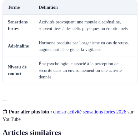
Terme
Définition
Sensations
Activités provoquant une montée d'adrénaline,
fortes
souvent liées à des défis physiques ou émotionnels.
Hormone produite par l'organisme en cas de stress,
Adrénaline
augmentant l'énergie et la vigilance.
État psychologique associé à la perception de
Niveau de
sécurité dans un environnement ou une activité
confort
donnée.
---
📺
Pour aller plus loin :
choisir activité sensations fortes 2026
sur
YouTube
Articles similaires