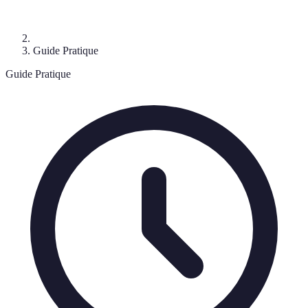
Guide Pratique
Guide Pratique