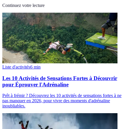
Continuez votre lecture
Liste d'activités
6
min
Les 10 Activités de Sensations Fortes à Découvrir
pour Éprouver l'Adrénaline
Prêt à frémir ? Découvrez les 10 activités de sensations fortes à ne
pas manquer en 2026, pour vivre des moments d'adrénaline
inoubliables.